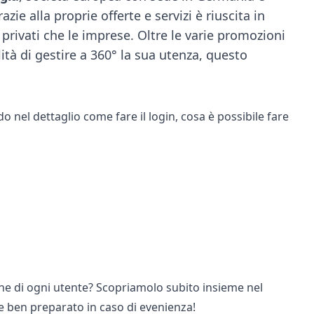
zie alla proprie offerte e servizi è riuscita in
privati che le imprese. Oltre le varie promozioni
lità di gestire a 360° la sua utenza, questo
nel dettaglio come fare il login, cosa è possibile fare
ione di ogni utente? Scopriamolo subito insieme nel
re ben preparato in caso di evenienza!