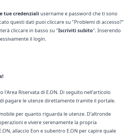
le tue credenziali
username e password che ti sono
icato questi dati puoi cliccare su "Problemi di accesso?"
sterà cliccare in basso su "
Iscriviti subito
". Inserendo
ccessivamente il login.
a!
l'Area Riservata di E.ON. Di seguito nell'articolo
di pagare le utenze direttamente tramite il portale.
mmobile per quanto riguarda le utenze. D'altronde
 operazioni e vivere serenamente la propria
 E.ON
,
allaccio Eon
e
subentro E.ON
per capire quale