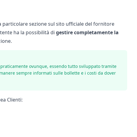
rticolare sezione sul sito ufficiale del fornitore
utente ha la possibilità di
gestire completamente
la
zione.
 praticamente ovunque, essendo tutto sviluppato tramite
manere sempre informati sulle bollette e i costi da dover
ea Clienti: