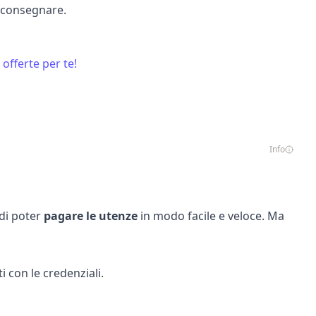
a consegnare.
 offerte per te!
Info
 di poter
pagare le utenze
in modo facile e veloce. Ma
ti con le credenziali.