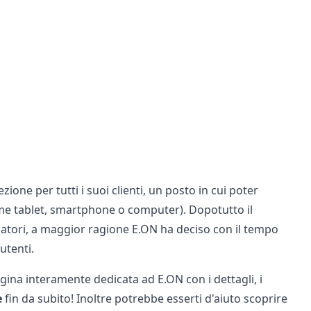
one per tutti i suoi clienti, un posto in cui poter
ome tablet, smartphone o computer). Dopotutto il
tori, a maggior ragione E.ON ha deciso con il tempo
utenti.
pagina interamente dedicata ad
E.ON
con i dettagli, i
e
fin da subito! Inoltre potrebbe esserti d'aiuto scoprire