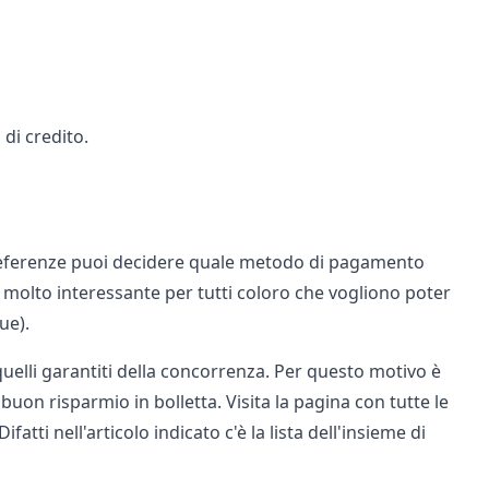
di credito.
 preferenze puoi decidere quale metodo di pagamento
o molto interessante per tutti coloro che vogliono poter
ue).
quelli garantiti della concorrenza. Per questo motivo è
uon risparmio in bolletta. Visita la pagina con tutte le
fatti nell'articolo indicato c'è la lista dell'insieme di