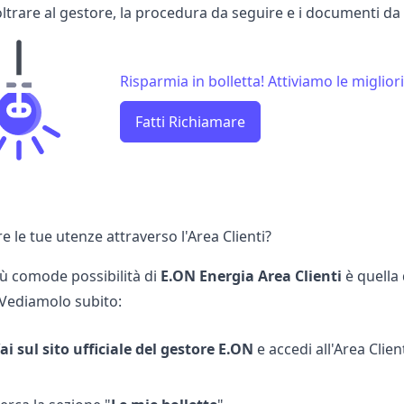
noltrare al gestore, la procedura da seguire e i documenti d
Risparmia in bolletta! Attiviamo le migliori
Fatti Richiamare
 le tue utenze attraverso l'Area Clienti?
iù comode possibilità di
E.ON
Energia
Area
Clienti
è quella
Vediamolo subito:
ai sul sito ufficiale del gestore E.ON
e accedi all'Area Clien