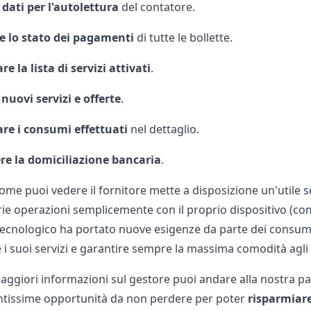
 dati per l'autolettura
del contatore.
e lo stato dei pagamenti
di tutte le bollette.
e la lista di servizi attivati
.
 nuovi servizi e offerte
.
re i consumi effettuati
nel dettaglio.
re la domiciliazione bancaria
.
e puoi vedere il fornitore mette a disposizione un'utile sezi
rie operazioni semplicemente con il proprio dispositivo (c
ecnologico ha portato nuove esigenze da parte dei consuma
 i suoi servizi e garantire sempre la massima comodità agli 
aggiori informazioni sul gestore puoi andare alla nostra 
tantissime opportunità da non perdere per poter
risparmiar