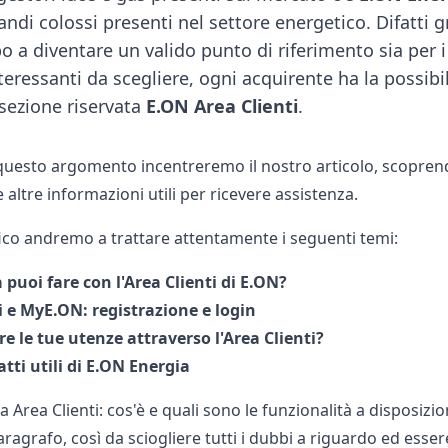
ndi colossi presenti nel settore energetico. Difatti gra
 a diventare un valido punto di riferimento sia per i 
nteressanti da scegliere, ogni acquirente ha la possibi
 sezione riservata
E.ON Area Clienti
.
questo argomento incentreremo il nostro articolo, scoprendo 
e altre informazioni utili per ricevere assistenza.
fico andremo a trattare attentamente i seguenti temi:
a puoi fare con l'Area Clienti di E.ON?
i e MyE.ON: registrazione e login
 le tue utenze attraverso l'Area Clienti?
atti utili di E.ON Energia
 Area Clienti: cos'è e quali sono le funzionalità a disposiz
agrafo, così da sciogliere tutti i dubbi a riguardo ed esse