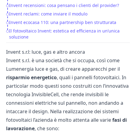
Invent recensioni: cosa pensano i clienti del provider?
Invent reclami: come inviare il modulo
Invent ecocasa 110: una partnership ben strutturata
Il fotovoltaico Invent: estetica ed efficienza in un’unica
soluzione
Invent s.r.l: luce, gas e altro ancora
Invent s.r.l. è una società che si occupa, così come
Lumenergia luce e gas
, di creare apparecchi per il
risparmio energetico
, quali i pannelli fotovoltaici. In
particolar modo questi sono costruiti con l’innovativa
tecnologia InvisibleCell, che rende invisibili le
connessioni elettriche sul pannello, non andando a
intaccare il design. Nella realizzazione dei sistemi
fotovoltaici l’azienda è molto attenta alle varie
fasi di
lavorazione
, che sono: