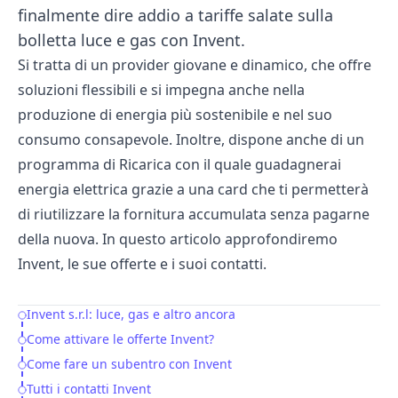
finalmente dire addio a tariffe salate sulla
bolletta luce e gas con Invent.
Si tratta di un provider giovane e dinamico, che offre
soluzioni flessibili e si impegna anche nella
produzione di energia più sostenibile e nel suo
consumo consapevole. Inoltre, dispone anche di un
programma di Ricarica con il quale guadagnerai
energia elettrica grazie a una card che ti permetterà
di riutilizzare la fornitura accumulata senza pagarne
della nuova. In questo articolo approfondiremo
Invent, le sue offerte e i suoi contatti.
Invent s.r.l: luce, gas e altro ancora
Table of Contents
Come attivare le offerte Invent?
Come fare un subentro con Invent
Tutti i contatti Invent