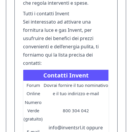
che regola interventi e spese.
Tutti i contatti Invent
Sei interessato ad attivare una
fornitura luce e gas Invent, per
usufruire dei benefici dei prezzi
convenienti e dell’energia pulita, ti
forniamo qui la lista precisa dei
contatti:
Contatti Invent
Forum
Dovrai fornire il tuo nominativo
Online
e il tuo indirizzo e-mail
Numero
Verde
800 304 042
(gratuito)
info@inventsrl.it
oppure
E-mail