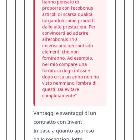
hanno pensato di
proporre con l'ecobonus
articoli di scarsa qualità
targandoli come prodotti
dalle alte prestazioni. Per
convincerti ad aderire
all'ecobonus 110
inseriscono nei contratti
elementi che non
forniranno. Ad esempio,
nel mio compare una
fornitura degli infissi e
dopo circa un anno non ho
visto nemmeno l'ombra di
questi. Da evitare
completamente”
Vantaggi e svantaggi di un
contratto con Invent
In base a quanto appreso
dalle recensioni lette,