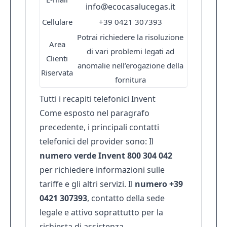
info@ecocasalucegas.it
Cellulare
+39 0421 307393
Potrai richiedere la risoluzione
Area
di vari problemi legati ad
Clienti
anomalie nell’erogazione della
Riservata
fornitura
Tutti i recapiti telefonici Invent
Come esposto nel paragrafo
precedente, i principali contatti
telefonici del provider sono: Il
numero verde Invent 800 304 042
per richiedere informazioni sulle
tariffe e gli altri servizi. Il
numero +39
0421 307393
, contatto della sede
legale e attivo soprattutto per la
richiesta di assistenza.