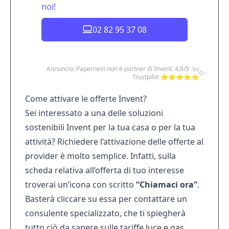
noi!
02 82 95 37 08
Annuncio: Papernest non è partner di Invent. 4,8/5 su
Trustpilot ⭐⭐⭐⭐⭐
Come attivare le offerte Invent?
Sei interessato a una delle soluzioni
sostenibili Invent per la tua casa o per la tua
attività? Richiedere l’attivazione delle offerte al
provider è molto semplice. Infatti, sulla
scheda relativa all’offerta di tuo interesse
troverai un’icona con scritto
“Chiamaci ora”
.
Basterà cliccare su essa per contattare un
consulente specializzato, che ti spiegherà
tutto ciò da sapere sulle tariffe luce e gas