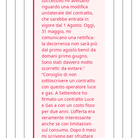
successivo mi avvisano
riguardo una modifica
unilaterale del contratto,
che sarebbe entrata in
vigore dal 1 Agosto. Oggi,
31 maggio, mi
comunicano una rettifica:
la decorrenza non sarà più
dal primo agosto bensì da
domani primo giugno.
Sono stati davvero molto
scorretti: da evitare.”
“Consiglio di non
sottoscrivere un contratto
con questo operatore luce
e gas. A Settembre ho
firmato un contratto Luce
e Gas a con un costo fisso
per due anni. L’offerta era
veramente interessante
anche se con limitazioni
sul consumo. Dopo 6 mesi
mi scrivono per sfruttare