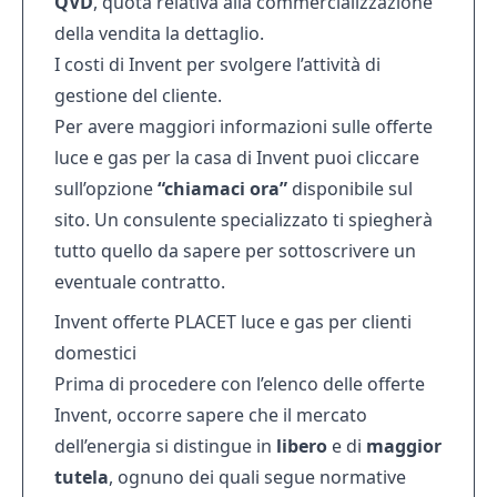
QVD
, quota relativa alla commercializzazione
della vendita la dettaglio.
I costi di Invent per svolgere l’attività di
gestione del cliente.
Per avere maggiori informazioni sulle offerte
luce e gas per la casa di Invent puoi cliccare
sull’opzione
“chiamaci ora”
disponibile sul
sito. Un consulente specializzato ti spiegherà
tutto quello da sapere per sottoscrivere un
eventuale contratto.
Invent offerte PLACET luce e gas per clienti
domestici
Prima di procedere con l’elenco delle offerte
Invent, occorre sapere che il mercato
dell’energia si distingue in
libero
e di
maggior
tutela
, ognuno dei quali segue normative