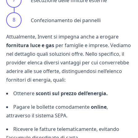
Esecuzione delle finiture esterne
Confezionamento dei pannelli
Attualmente, Invent si impegna anche a erogare
fornitura luce e gas
per famiglie e imprese. Vediamo
nel dettaglio quali soluzioni offre. Nello specifico, il
provider elenca diversi vantaggi per cui converrebbe
aderire alle sue offerte, distinguendosi nell’
elenco
fornitori di energia
, quali:
Ottenere
sconti sul prezzo dell’energia.
Pagare le bollette comodamente
online
,
attraverso il sistema SEPA.
Ricevere le fatture telematicamente, evitando
l’accumulo disordinato di carta.