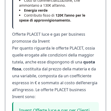
Costi di commercializzazione, che
ammontano a 130€ all’anno.
Energia verde
Contributo fisso di
120€ l’anno per le
spese di approvvigionamento.
Offerte PLACET luce e gas per business
promosse da Invent
Per quanto riguarda le offerte PLACET, ossia
quelle erogate alle condizioni della maggior
tutela, anche esse dispongono di una
quota
fissa
, costituita dal prezzo della materia e da
una variabile, composta da un coefficiente
espresso in € e sommato al costo dell’energia
all’ingresso. Le offerte PLACET business
Invent sono:
Invent Offerte luce e gas per Clienti