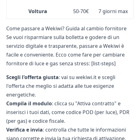
Voltura
50-70€
7 giorni max
Come passare a Wekiwi? Guida al cambio fornitore
Se vuoi
risparmiare sulla bolletta
e godere di un
servizio digitale e trasparente, passare a Wekiwi è
facile e conveniente. Ecco come fare per cambiare
fornitore di luce e gas senza stress: [list-steps]
Scegli l'offerta giusta
: vai su wekiwi.it e scegli
l'offerta che meglio si adatta alle tue esigenze
energetiche.
Compila il modulo
: clicca su "Attiva contratto" e
inserisci i tuoi dati, come codice POD (per luce), PDR
(per gas) e codice fiscale.
Verifica e invia
: controlla che tutte le informazioni
siano corrette e invia la tua richiesta di attivazione.