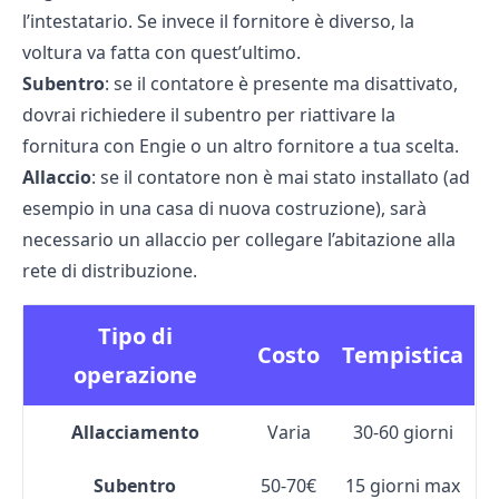
l’intestatario. Se invece il fornitore è diverso, la
voltura va fatta con quest’ultimo.
Subentro
: se il contatore è presente ma disattivato,
dovrai richiedere il subentro per riattivare la
fornitura con Engie o un altro fornitore a tua scelta.
Allaccio
: se il contatore non è mai stato installato (ad
esempio in una casa di nuova costruzione), sarà
necessario un allaccio per collegare l’abitazione alla
rete di distribuzione.
Tipo di
Costo
Tempistica
operazione
Allacciamento
Varia
30-60 giorni
Subentro
50-70€
15 giorni max