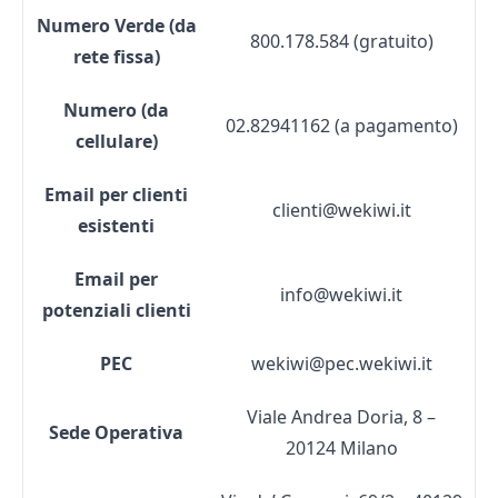
Numero Verde (da
800.178.584 (gratuito)
rete fissa)
Numero (da
02.82941162 (a pagamento)
cellulare)
Email per clienti
clienti@wekiwi.it
esistenti
Email per
info@wekiwi.it
potenziali clienti
PEC
wekiwi@pec.wekiwi.it
Viale Andrea Doria, 8 –
Sede Operativa
20124 Milano