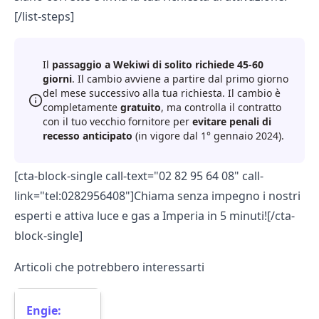
[/list-steps]
Il
passaggio a Wekiwi di solito richiede 45-60
giorni
. Il cambio avviene a partire dal primo giorno
del mese successivo alla tua richiesta. Il cambio è
completamente
gratuito
, ma controlla il contratto
con il tuo vecchio fornitore per
evitare penali di
recesso anticipato
(in vigore dal 1° gennaio 2024).
[cta-block-single call-text="02 82 95 64 08" call-
link="tel:0282956408"]Chiama senza impegno i nostri
esperti e attiva luce e gas a Imperia in 5 minuti![/cta-
block-single]
Articoli che potrebbero interessarti
Engie: