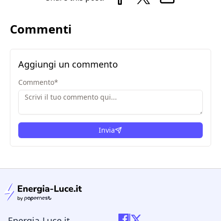
Commenti
Aggiungi un commento
Commento
*
Invia
condizioni legali
Energia-Luce.it