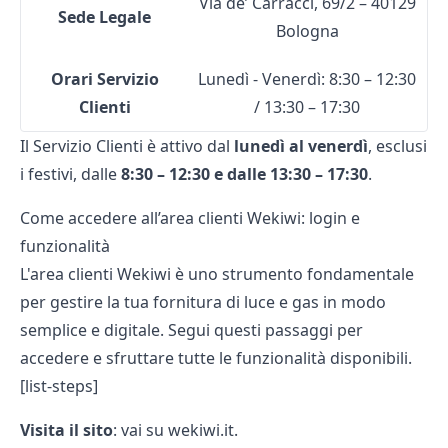
Via de’ Carracci, 69/2 – 40129
Sede Legale
Bologna
Orari Servizio
Lunedì - Venerdì: 8:30 – 12:30
Clienti
/ 13:30 – 17:30
Il Servizio Clienti è attivo dal
lunedì al venerdì
, esclusi
i festivi, dalle
8:30 – 12:30 e dalle 13:30 – 17:30
​.
Come accedere all’area clienti Wekiwi: login e
funzionalità
L'area clienti Wekiwi è uno strumento fondamentale
per gestire la tua fornitura di luce e gas in modo
semplice e digitale. Segui questi passaggi per
accedere e sfruttare tutte le funzionalità disponibili.
[list-steps]
Visita il sito
: vai su wekiwi.it.