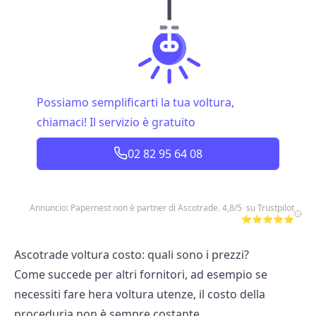
Possiamo semplificarti la tua voltura,
chiamaci! Il servizio è gratuito
02 82 95 64 08
Annuncio: Papernest non è partner di Ascotrade. 4,8/5 su Trustpilot
⭐⭐⭐⭐⭐
Ascotrade voltura costo: quali sono i prezzi?
Come succede per altri fornitori, ad esempio se
necessiti fare
hera voltura utenze
, il costo della
proceduria non è sempre costante.