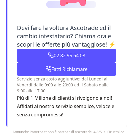
Devi fare la voltura Ascotrade ed il
cambio intestatario? Chiama ora e
scopri le offerte più vantaggiose! ⚡
02 82 95 64 08
Fatti Richiamare
Servizio senza costo aggiuntivo: dal Lunedì al
Venerdì dalle 9:00 alle 20:00 ed il Sabato dalle
9:00 alle 17:00
Più di 1 Milione di clienti si rivolgono a noi!
Affidati al nostro servizio semplice, veloce e
senza compromessi!
Annuncio: Papernest non è partner di Ascotrade. 4,8/5 su Trustpilot