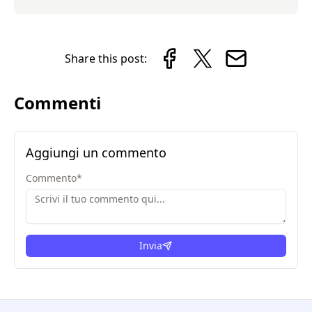
Share this post:
Commenti
Aggiungi un commento
Commento
*
Invia
condizioni legali