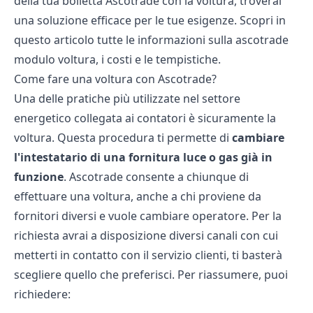
della tua bolletta Ascotrade con la voltura, troverai
una soluzione efficace per le tue esigenze. Scopri in
questo articolo tutte le informazioni sulla ascotrade
modulo voltura, i costi e le tempistiche.
Come fare una voltura con Ascotrade?
Una delle pratiche più utilizzate nel settore
energetico collegata ai contatori è sicuramente la
voltura. Questa procedura ti permette di
cambiare
l'intestatario di una fornitura luce o gas già in
funzione
. Ascotrade consente a chiunque di
effettuare una voltura, anche a chi proviene da
fornitori diversi e vuole cambiare operatore. Per la
richiesta avrai a disposizione diversi canali con cui
metterti in contatto con il servizio clienti, ti basterà
scegliere quello che preferisci. Per riassumere, puoi
richiedere: