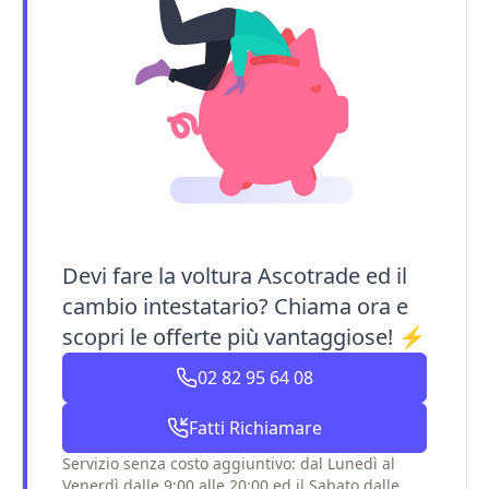
Devi fare la voltura Ascotrade ed il
cambio intestatario? Chiama ora e
scopri le offerte più vantaggiose! ⚡
02 82 95 64 08
Fatti Richiamare
Servizio senza costo aggiuntivo: dal Lunedì al
Venerdì dalle 9:00 alle 20:00 ed il Sabato dalle