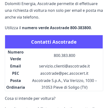
Dolomiti Energia
, Ascotrade permette di effettuare
una richiesta di voltura non solo per email e posta ma
anche via telefono.
Utilizza il
numero verde Ascotrade 800-383800
.
Contatti Ascotrade
Numero
800.383.800
Verde
Email
servizio.clienti@ascotrade.it
PEC
ascotrade@pec.ascocert.it
Posta
Ascotrade S.p.A., Via Verizzo, 1030 –
Ordinaria
31053 Pieve di Soligo (TV)
Cosa si intende per voltura?