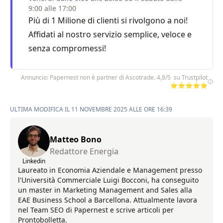
9:00 alle 17:00
Più di 1 Milione di clienti si rivolgono a noi!
Affidati al nostro servizio semplice, veloce e
senza compromessi!
Annuncio: Papernest non è partner di Ascotrade. 4,8/5 su Trustpilot
⭐⭐⭐⭐⭐
ULTIMA MODIFICA IL 11 NOVEMBRE 2025 ALLE ORE 16:39
Matteo Bono
Redattore Energia
Linkedin
Laureato in Economia Aziendale e Management presso
l'Università Commerciale Luigi Bocconi, ha conseguito
un master in Marketing Management and Sales alla
EAE Business School a Barcellona. Attualmente lavora
nel Team SEO di Papernest e scrive articoli per
Prontobolletta.