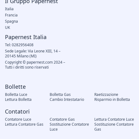
Il Gruppo Papernest
Italia
Francia
Spagna
UK
Papernest Italia
Tel: 0282956408
Sede Legale: Via Leone XIII, 14 –
20145 Milano (MI)
Copyright © papernest.com 2024 –
Tutti i diritti sono riservati
Bollette
Bolletta Luce
Bolletta Gas
Raetizzazione
Lettura Bolletta
Cambio Intestatario
Risparmio in Bolletta
Contatori
Contatore Luce
Contatore Gas
Lettura Contatore Luce
Lettura Contatore Gas
Sostituzione Contatore
Sostituzione Contatore
Luce
Gas