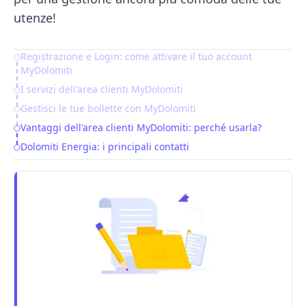
utenze!
Registrazione e Login: come attivare il tuo account
Table of Contents
MyDolomiti
I servizi dell'area clienti MyDolomiti
Gestisci le tue bollette con MyDolomiti
Vantaggi dell'area clienti MyDolomiti: perché usarla?
Dolomiti Energia: i principali contatti