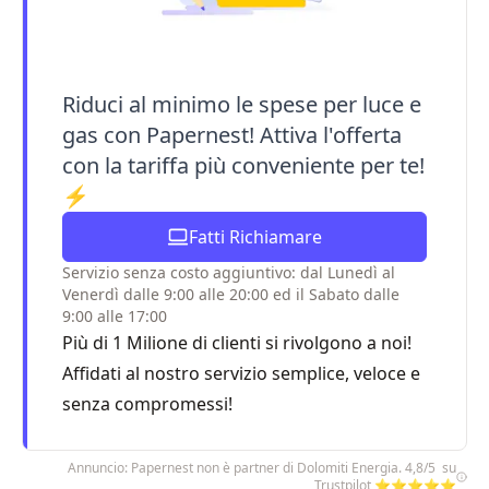
Riduci al minimo le spese per luce e
gas con Papernest! Attiva l'offerta
con la tariffa più conveniente per te!
⚡
Fatti Richiamare
Servizio senza costo aggiuntivo: dal Lunedì al
Venerdì dalle 9:00 alle 20:00 ed il Sabato dalle
9:00 alle 17:00
Più di 1 Milione di clienti si rivolgono a noi!
Affidati al nostro servizio semplice, veloce e
senza compromessi!
Annuncio: Papernest non è partner di Dolomiti Energia. 4,8/5 su
Trustpilot ⭐⭐⭐⭐⭐