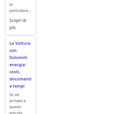
In
particolare...
Scopri di
più
La Voltura
con
Dolomiti
energia:
costi,
documenti
e tempi
Se sei
arrivato a
questo
articolo