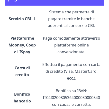
Sistema che permette di
Servizio CBILL
pagare tramite le banche
aderenti al consorzio CBI.
Piattaforme
Paga comodamente attraverso
Mooney, Coop
piattaforme online
e LISpay
convenzionate.
Effettua il pagamento con carta
Carta di
di credito (Visa, MasterCard,
credito
ecc.).
Bonifico su IBAN:
Bonifico
IT04I0200805364000030000840
bancario
con causale corretta.