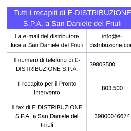
Tutti i recapiti di E-DISTRIBUZION
S.P.A. a San Daniele del Friuli
La e-mail del distributore
info@e-
luce a San Daniele del Friuli
distribuzione.c
Il numero di telefono di E-
39803500
DISTRIBUZIONE S.P.A.
Il recapito per il Pronto
803.500
Intervento
Il fax di E-DISTRIBUZIONE
S.P.A. a San Daniele del
39800046674
Friuli