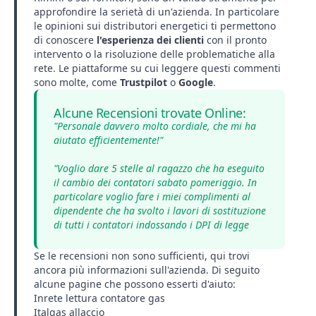
approfondire la serietà di un'azienda. In particolare
le opinioni sui distributori energetici ti permettono
di conoscere
l'esperienza dei clienti
con il pronto
intervento o la risoluzione delle problematiche alla
rete. Le piattaforme su cui leggere questi commenti
sono molte, come
Trustpilot
o
Google
.
Alcune Recensioni trovate Online:
"Personale davvero molto cordiale, che mi ha
aiutato efficientemente!"
"Voglio dare 5 stelle al ragazzo che ha eseguito
il cambio dei contatori sabato pomeriggio. In
particolare voglio fare i miei complimenti al
dipendente che ha svolto i lavori di sostituzione
di tutti i contatori indossando i DPI di legge
Se le recensioni non sono sufficienti,
qui
trovi
ancora più informazioni sull'azienda. Di seguito
alcune pagine che possono esserti d'aiuto:
Inrete lettura contatore gas
Italgas allaccio