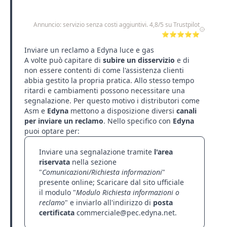
Annuncio: servizio senza costi aggiuntivi. 4,8/5 su Trustpilot
⭐⭐⭐⭐⭐
Inviare un reclamo a Edyna luce e gas
A volte può capitare di
subire un disservizio
e di
non essere contenti di come l'assistenza clienti
abbia gestito la propria pratica. Allo stesso tempo
ritardi e cambiamenti possono necessitare una
segnalazione. Per questo motivo i distributori come
Asm
e
Edyna
mettono a disposizione diversi
canali
per inviare un reclamo
. Nello specifico con
Edyna
puoi optare per:
Inviare una segnalazione tramite
l'area
riservata
nella sezione
"
Comunicazioni/Richiesta informazioni
"
presente online; Scaricare dal sito ufficiale
il modulo "
Modulo Richiesta informazioni o
reclamo
" e inviarlo all'indirizzo di
posta
certificata
commerciale@pec.edyna.net.