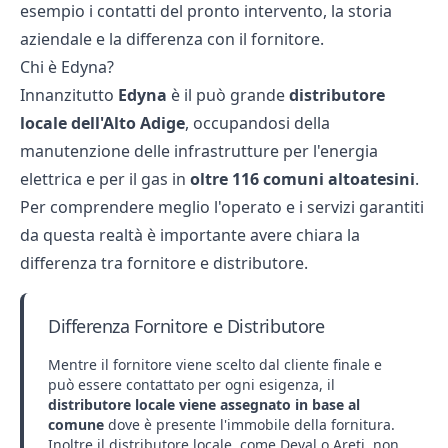
esempio i contatti del pronto intervento, la storia
aziendale e la differenza con il fornitore.
Chi è Edyna?
Innanzitutto
Edyna
è il può grande
distributore
locale dell'Alto Adige
, occupandosi della
manutenzione delle infrastrutture per l'energia
elettrica e per il gas in
oltre 116 comuni altoatesini
.
Per comprendere meglio l'operato e i servizi garantiti
da questa realtà è importante avere chiara la
differenza tra fornitore e distributore.
Differenza Fornitore e Distributore
Mentre il fornitore viene scelto dal cliente finale e
può essere contattato per ogni esigenza, il
distributore locale viene assegnato in base al
comune
dove è presente l'immobile della fornitura.
Inoltre il distributore locale, come
Deval
o
Areti
, non