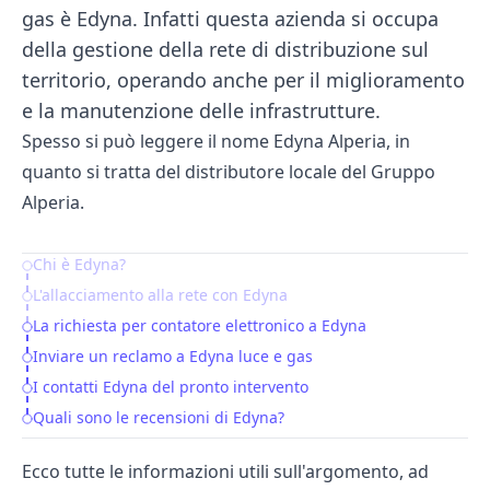
gas è Edyna. Infatti questa azienda si occupa
della gestione della rete di distribuzione sul
territorio, operando anche per il miglioramento
e la manutenzione delle infrastrutture.
Spesso si può leggere il nome Edyna Alperia, in
quanto si tratta del distributore locale del Gruppo
Alperia.
Chi è Edyna?
Table of Contents
L'allacciamento alla rete con Edyna
La richiesta per contatore elettronico a Edyna
Inviare un reclamo a Edyna luce e gas
I contatti Edyna del pronto intervento
Quali sono le recensioni di Edyna?
Ecco tutte le informazioni utili sull'argomento, ad