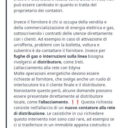
può essere cambiato in quanto si tratta del
proprietario dei contatori.
Invece il fornitore è chi si occupa della vendita e
della commercializzazione di energia elettrica e gas,
sottoscrivendo i contratti delle utenze direttamente
con i clienti. Ad esempio in caso di attivazione di
un'offerta, problemi con la bolletta, voltura e
subentro è da contattare il fornitore. Invece per
fughe di gas o interruzioni sulla linea
bisogna
rivolgersi al
distributore
, come
Ireti
.
L'allacciamento alla rete con Edyna
Molte operazioni energetiche devono essere
richieste al fornitore, che svolge anche un ruolo di
interlocutore tra il cliente finale e il distributore.
Nonostante questo però, alcune domande possono
essere presentate direttamente al
distributore
locale
, come
l'allacciamento
. ❗❗ Questa richiesta
consiste nell'allaccio di un
nuovo contatore alla rete
di distribuzione
. Le casistiche in cui richiedere
questo intervento non sono così rare, ad esempio se
ci si trasferisce in un immobile appena costruito o