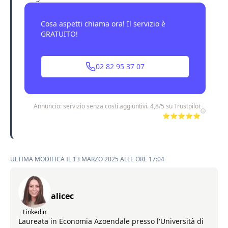
Cosa aspetti chiama ora! Il servizio è
GRATUITO!
02 82 95 37 07
Annuncio: servizio senza costi aggiuntivi. 4,8/5 su Trustpilot
⭐⭐⭐⭐⭐
ULTIMA MODIFICA IL 13 MARZO 2025 ALLE ORE 17:04
alicec
Linkedin
Laureata in Economia Azoendale presso l'Università di