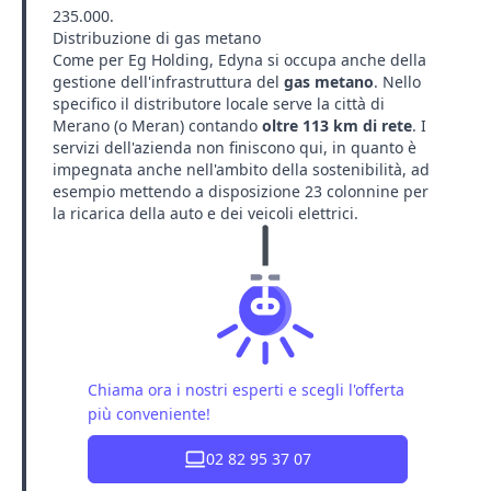
235.000.
Distribuzione di gas metano
Come per
Eg Holding
, Edyna si occupa anche della
gestione dell'infrastruttura del
gas metano
. Nello
specifico il distributore locale serve la città di
Merano (o Meran) contando
oltre 113 km di rete
. I
servizi dell'azienda non finiscono qui, in quanto è
impegnata anche nell'ambito della sostenibilità, ad
esempio mettendo a disposizione 23 colonnine per
la ricarica della auto e dei veicoli elettrici.
Chiama ora i nostri esperti e scegli l'offerta
più conveniente!
02 82 95 37 07