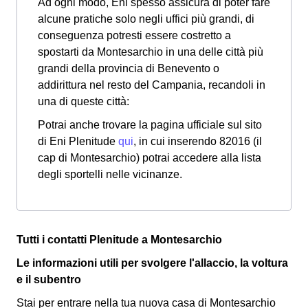
Ad ogni modo, Eni spesso assicura di poter fare
alcune pratiche solo negli uffici più grandi, di
conseguenza potresti essere costretto a
spostarti da Montesarchio in una delle città più
grandi della provincia di Benevento o
addirittura nel resto del Campania, recandoli in
una di queste città:
Potrai anche trovare la pagina ufficiale sul sito
di Eni Plenitude
qui
, in cui inserendo 82016 (il
cap di Montesarchio) potrai accedere alla lista
degli sportelli nelle vicinanze.
Tutti i contatti Plenitude a Montesarchio
Le informazioni utili per svolgere l'allaccio, la voltura
e il subentro
Stai per entrare nella tua nuova casa di Montesarchio