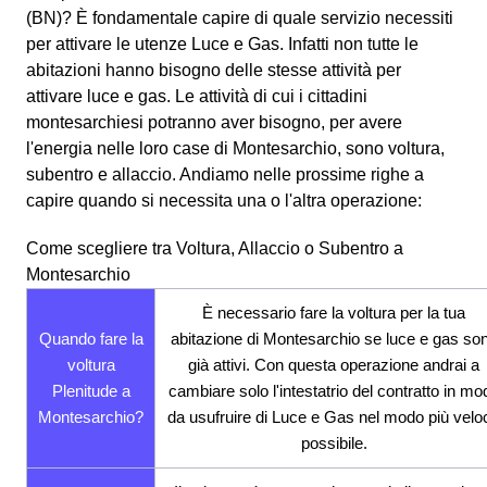
(BN)? È fondamentale capire di quale servizio necessiti
per attivare le utenze Luce e Gas. Infatti non tutte le
abitazioni hanno bisogno delle stesse attività per
attivare luce e gas. Le attività di cui i cittadini
montesarchiesi potranno aver bisogno, per avere
l'energia nelle loro case di Montesarchio, sono voltura,
subentro e allaccio. Andiamo nelle prossime righe a
capire quando si necessita una o l'altra operazione:
Come scegliere tra Voltura, Allaccio o Subentro a
Montesarchio
È necessario fare la voltura per la tua
Quando fare la
abitazione di Montesarchio se luce e gas so
voltura
già attivi. Con questa operazione andrai a
Plenitude a
cambiare solo l'intestatrio del contratto in mo
Montesarchio?
da usufruire di Luce e Gas nel modo più velo
possibile.