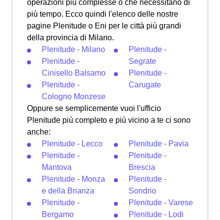
operazioni più complesse o che necessitano di
più tempo. Ecco quindi l'elenco delle nostre
pagine Plenitude o Eni per le città più grandi
della provincia di Milano.
Plenitude - Milano
Plenitude -
Plenitude -
Segrate
Cinisello Balsamo
Plenitude -
Plenitude -
Carugate
Cologno Monzese
Oppure se semplicemente vuoi l'ufficio
Plenitude più completo e più vicino a te ci sono
anche:
Plenitude - Lecco
Plenitude - Pavia
Plenitude -
Plenitude -
Mantova
Brescia
Plenitude - Monza
Plenitude -
e della Brianza
Sondrio
Plenitude -
Plenitude - Varese
Bergamo
Plenitude - Lodi