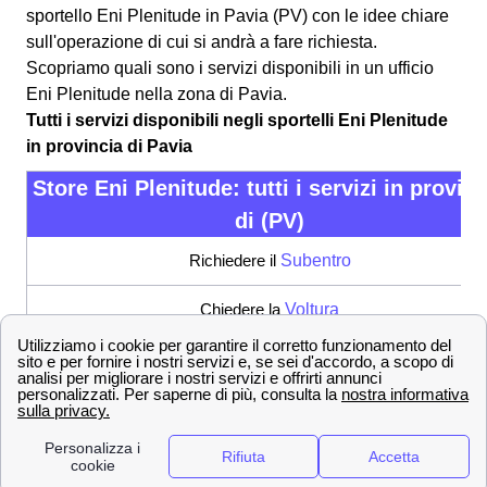
sportello Eni Plenitude in Pavia (PV) con le idee chiare
sull'operazione di cui si andrà a fare richiesta.
Scopriamo quali sono i servizi disponibili in un ufficio
Eni Plenitude nella zona di Pavia.
Tutti i servizi disponibili negli sportelli Eni Plenitude
in provincia di Pavia
Store Eni Plenitude: tutti i servizi in provin
di (PV)
Richiedere il
Subentro
Chiedere la
Voltura
Richiesta di Allaccio
Inviare un Reclamo
Fare la disdetta di un contratto