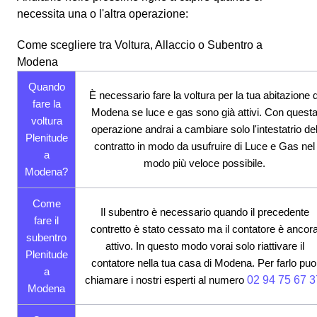
necessita una o l'altra operazione:
Come scegliere tra Voltura, Allaccio o Subentro a
Modena
Quando
È necessario fare la voltura per la tua abitazione d
fare la
Modena se luce e gas sono già attivi. Con quest
voltura
operazione andrai a cambiare solo l'intestatrio de
Plenitude
contratto in modo da usufruire di Luce e Gas nel
a
modo più veloce possibile.
Modena?
Come
Il subentro è necessario quando il precedente
fare il
contretto è stato cessato ma il contatore è ancor
subentro
attivo. In questo modo vorai solo riattivare il
Plenitude
contatore nella tua casa di Modena. Per farlo puo
a
chiamare i nostri esperti al numero
02 94 75 67 3
Modena