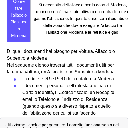
Come
Si necessita dell'allaccio per la casa di Modena,
fare
quando non è mai stato attivato un contratto luce 
l'allaccio
gas nell'abitazione. In questo caso sarà il distributo
Plenitude
della zona che dovrà eseguire l'allaccio tra
a
l'abitaizione Modena e le reti luce e gas.
Modena
Di quali documenti hai bisogno per Voltura, Allaccio o
Subentro a Modena
Nel seguente elenco troverai tutti i documenti utili per
fare una Voltura, un Allaccio o un Subentro a Modena:
Il codice PDR e POD del contatore a Modena
I documenti personali dell'intestatario tra cui:
Carta d'identità, il Codice fiscale, un Recapito
email o Telefono e l'Indirizzo di Residenza
(quando questo sia diverso rispetto a quello
dell'abitaizone per cui si sta facendo
l'attivazione)
Nel caso di subentro a Modena dovrai