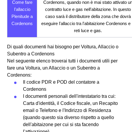
Come fare
Cordenons, quando non è mai stato attivato u
l'allaccio
contratto luce e gas nell'abitazione. In questo
Plenitude a
caso sarà il distributore della zona che dovrà
Cordenons
eseguire l'allaccio tra l'abitaizione Cordenons e 
reti luce e gas.
Di quali documenti hai bisogno per Voltura, Allaccio o
Subentro a Cordenons
Nel seguente elenco troverai tutti i documenti utili per
fare una Voltura, un Allaccio o un Subentro a
Cordenons:
Il codice PDR e POD del contatore a
Cordenons
I documenti personali dell'intestatario tra cui:
Carta d'identità, il Codice fiscale, un Recapito
email o Telefono e l'Indirizzo di Residenza
(quando questo sia diverso rispetto a quello
dell'abitaizone per cui si sta facendo
l'attivazione)