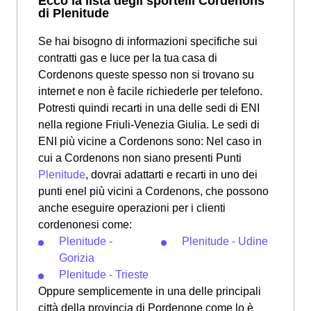
Ecco la lista degli sportelli Cordenons
di Plenitude
Se hai bisogno di informazioni specifiche sui
contratti gas e luce per la tua casa di
Cordenons queste spesso non si trovano su
internet e non è facile richiederle per telefono.
Potresti quindi recarti in una delle sedi di ENI
nella regione Friuli-Venezia Giulia. Le sedi di
ENI più vicine a Cordenons sono: Nel caso in
cui a Cordenons non siano presenti Punti
Plenitude
, dovrai adattarti e recarti in uno dei
punti enel più vicini a Cordenons, che possono
anche eseguire operazioni per i clienti
cordenonesi come:
Plenitude -
Plenitude - Udine
Gorizia
Plenitude - Trieste
Oppure semplicemente in una delle principali
città della provincia di Pordenone come lo è