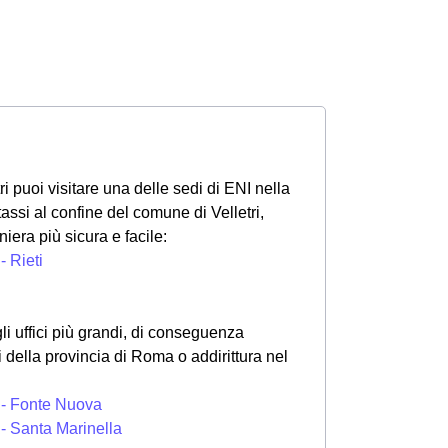
tri puoi visitare una delle sedi di ENI nella
tassi al confine del comune di Velletri,
iera più sicura e facile:
- Rieti
i uffici più grandi, di conseguenza
di della provincia di Roma o addirittura nel
 - Fonte Nuova
 - Santa Marinella