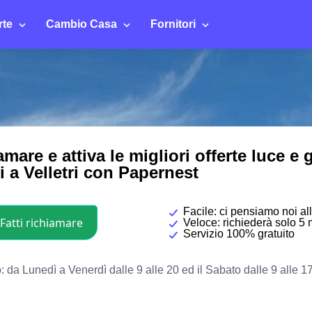
rte
Cambio Casa
Fornitori