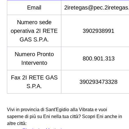
Email
2iretegas@pec.2iretegas.
Numero sede
operativa 2I RETE
3902938991
GAS S.P.A.
Numero Pronto
800.901.313
Intervento
Fax 2I RETE GAS
390293473328
S.P.A.
Vivi in provincia di Sant'Egidio alla Vibrata e vuoi
saperne di più su Eni nella tua città? Scopri Eni anche in
altre città: