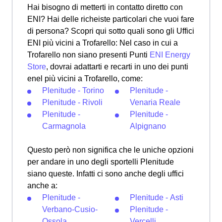
Hai bisogno di metterti in contatto diretto con
ENI? Hai delle richeiste particolari che vuoi fare
di persona? Scopri qui sotto quali sono gli Uffici
ENI più vicini a Trofarello: Nel caso in cui a
Trofarello non siano presenti Punti
ENI Energy
Store
, dovrai adattarti e recarti in uno dei punti
enel più vicini a Trofarello, come:
Plenitude - Torino
Plenitude -
Plenitude - Rivoli
Venaria Reale
Plenitude -
Plenitude -
Carmagnola
Alpignano
Questo però non significa che le uniche opzioni
per andare in uno degli sportelli Plenitude
siano queste. Infatti ci sono anche degli uffici
anche a:
Plenitude -
Plenitude - Asti
Verbano-Cusio-
Plenitude -
Ossola
Vercelli