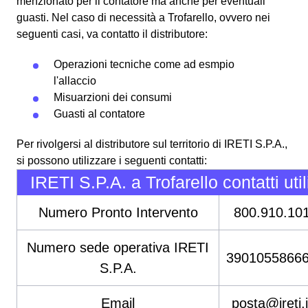
menzionato per il contatore ma anche per eventuali
guasti. Nel caso di necessità a Trofarello, ovvero nei
seguenti casi, va contatto il distributore:
Operazioni tecniche come ad esmpio
l'allaccio
Misuarzioni dei consumi
Guasti al contatore
Per rivolgersi al distributore sul territorio di IRETI S.P.A.,
si possono utilizzare i seguenti contatti:
IRETI S.P.A. a Trofarello contatti util
Numero Pronto Intervento
800.910.10
Numero sede operativa IRETI
3901055866
S.P.A.
Email
posta@ireti.i