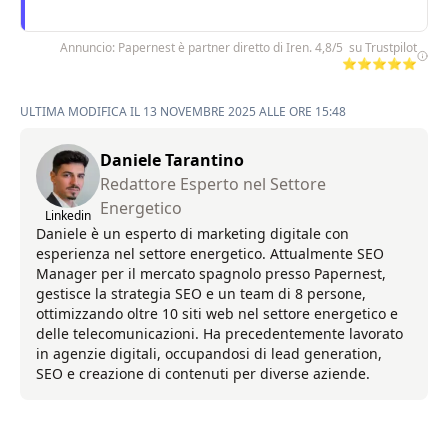
Annuncio: Papernest è partner diretto di Iren. 4,8/5 su Trustpilot
⭐⭐⭐⭐⭐
ULTIMA MODIFICA IL 13 NOVEMBRE 2025 ALLE ORE 15:48
Daniele Tarantino
Redattore Esperto nel Settore
Energetico
Linkedin
Daniele è un esperto di marketing digitale con
esperienza nel settore energetico. Attualmente SEO
Manager per il mercato spagnolo presso Papernest,
gestisce la strategia SEO e un team di 8 persone,
ottimizzando oltre 10 siti web nel settore energetico e
delle telecomunicazioni. Ha precedentemente lavorato
in agenzie digitali, occupandosi di lead generation,
SEO e creazione di contenuti per diverse aziende.