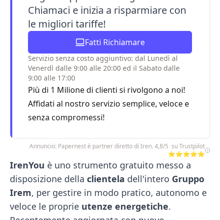
Chiamaci e inizia a risparmiare con
le migliori tariffe!
Fatti Richiamare
Servizio senza costo aggiuntivo: dal Lunedì al
Venerdì dalle 9:00 alle 20:00 ed il Sabato dalle
9:00 alle 17:00
Più di 1 Milione di clienti si rivolgono a noi!
Affidati al nostro servizio semplice, veloce e
senza compromessi!
Annuncio: Papernest è partner diretto di Iren. 4,8/5 su Trustpilot
⭐⭐⭐⭐⭐
IrenYou
è uno strumento gratuito messo a
disposizione della
clientela
dell'intero
Gruppo
Irem
, per gestire in modo pratico, autonomo e
veloce le proprie
utenze
energetiche
.