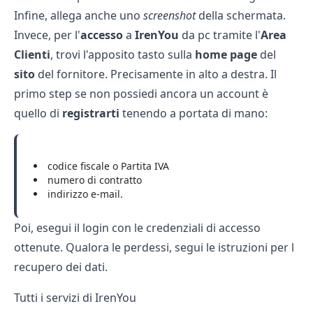
Infine, allega anche uno
screenshot
della schermata.
Invece, per l'
accesso
a
IrenYou
da pc tramite l'
Area
Clienti
, trovi l'apposito tasto sulla
home
page
del
sito
del fornitore. Precisamente in alto a destra. Il
primo step se non possiedi ancora un account è
quello di
registrarti
tenendo a portata di mano:
codice fiscale o Partita IVA
numero di contratto
indirizzo e-mail.
Poi, esegui il login con le credenziali di accesso
ottenute. Qualora le perdessi, segui le istruzioni per l
recupero dei dati.
Tutti i servizi di IrenYou