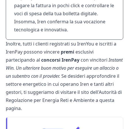
pagare la fattura in pochi click e controllare le
voci di spesa della tua bolletta digitale.
Insomma, Iren conferma la sua vocazione
tecnologica e innovativa.
Inoltre, tutti i clienti registrati su IrenYou e iscritti a
IrenPay possono vincere
premi
esclusivi
partecipando al
concorsi
IrenPay
con vincitori
Instant
Win. Un ulteriore buon motivo per eseguire un
allaccio
o
un
subentro
con il provider.
Se desideri approfondire il
settore energetico in cui operano Iren e tanti altri
gestori, ti suggeriamo di visitare il sito dell'Autorità di
Regolazione per Energia Reti e Ambiente a
questa
pagina
.