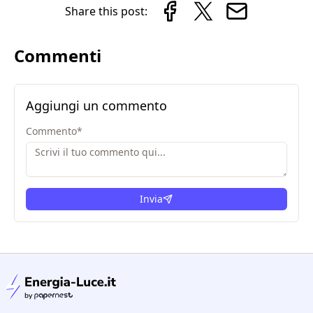
Share this post:
Commenti
Aggiungi un commento
Commento
*
Invia
condizioni legali