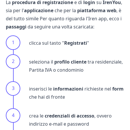
La
procedura
di
registrazione
e di
login
su
IrenYou
,
sia per l'
applicazione
che per la
piattaforma
web
, è
del tutto simile Per quanto riguarda l'Iren app, ecco i
passaggi
da seguire una volta scaricata:
clicca sul tasto "
Registrati
"
seleziona il
profilo
cliente
tra residenziale,
Partita IVA o condominio
inserisci le
informazioni
richieste nel
form
che hai di fronte
crea le
credenziali
di
accesso
, ovvero
indirizzo e-mail e password