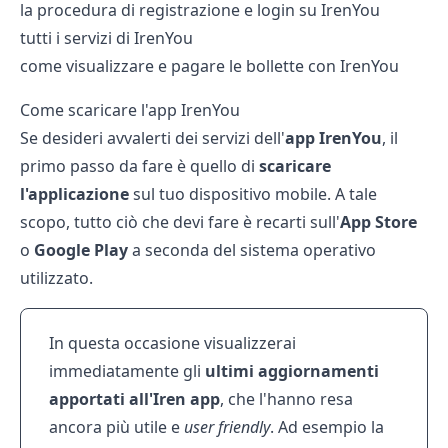
la procedura di registrazione e login su IrenYou
tutti i servizi di IrenYou
come visualizzare e pagare le bollette con IrenYou
Come scaricare l'app IrenYou
Se desideri avvalerti dei servizi dell'
app
IrenYou
, il
primo passo da fare è quello di
scaricare
l'applicazione
sul tuo dispositivo mobile. A tale
scopo, tutto ciò che devi fare è recarti sull'
App
Store
o
Google
Play
a seconda del sistema operativo
utilizzato.
In questa occasione visualizzerai
immediatamente gli
ultimi
aggiornamenti
apportati
all'Iren
app
, che l'hanno resa
ancora più utile e
user friendly
. Ad esempio la