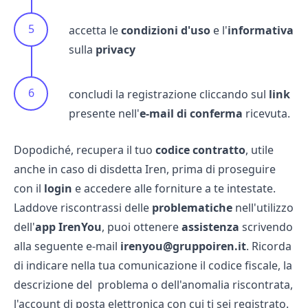
accetta le
condizioni
d'uso
e l'
informativa
sulla
privacy
concludi la registrazione cliccando sul
link
presente nell'
e-mail
di
conferma
ricevuta.
Dopodiché, recupera il tuo
codice
contratto
, utile
anche in caso di
disdetta Iren
, prima di proseguire
con il
login
e accedere alle forniture a te intestate.
Laddove riscontrassi delle
problematiche
nell'utilizzo
dell'
app
IrenYou
, puoi ottenere
assistenza
scrivendo
alla seguente
e-mail
irenyou@gruppoiren.it
. Ricorda
di indicare nella tua comunicazione il codice fiscale, la
descrizione del problema o dell'anomalia riscontrata,
l'account di posta elettronica con cui ti sei registrato.