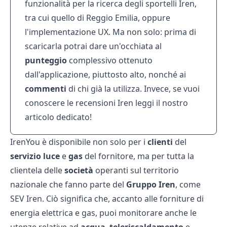
funzionalità per la ricerca degli
sportelli Iren
,
tra cui quello di
Reggio Emilia
, oppure
l'implementazione UX. Ma non solo: prima di
scaricarla potrai dare un'occhiata al
punteggio
complessivo ottenuto
dall'applicazione, piuttosto alto, nonché ai
commenti
di chi già la utilizza. Invece, se vuoi
conoscere le
recensioni Iren
leggi il nostro
articolo dedicato!
IrenYou è disponibile non solo per i
clienti
del
servizio
luce
e
gas
del fornitore, ma per tutta la
clientela delle
società
operanti sul territorio
nazionale che fanno parte del
Gruppo
Iren
, come
SEV Iren
. Ciò significa che, accanto alle forniture di
energia elettrica e gas, puoi monitorare anche le