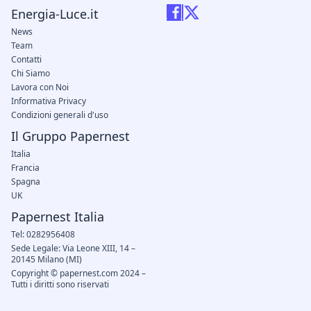
Energia-Luce.it
News
Team
Contatti
Chi Siamo
Lavora con Noi
Informativa Privacy
Condizioni generali d'uso
Il Gruppo Papernest
Italia
Francia
Spagna
UK
Papernest Italia
Tel: 0282956408
Sede Legale: Via Leone XIII, 14 –
20145 Milano (MI)
Copyright © papernest.com 2024 –
Tutti i diritti sono riservati