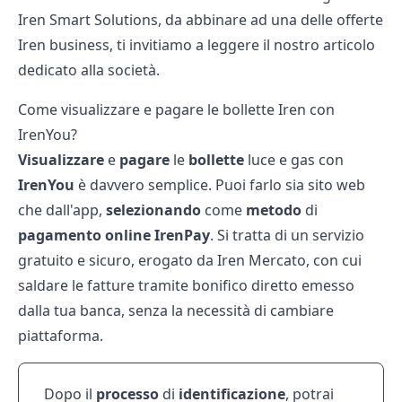
Iren Smart Solutions
, da abbinare ad una delle
offerte
Iren business
, ti invitiamo a leggere il nostro articolo
dedicato alla società.
Come visualizzare e pagare le bollette Iren con
IrenYou?
Visualizzare
e
pagare
le
bollette
luce e gas con
IrenYou
è davvero semplice. Puoi farlo sia sito web
che dall'app,
selezionando
come
metodo
di
pagamento
online
IrenPay
. Si tratta di un servizio
gratuito e sicuro, erogato da Iren Mercato, con cui
saldare le fatture tramite bonifico diretto emesso
dalla tua banca, senza la necessità di cambiare
piattaforma.
Dopo il
processo
di
identificazione
, potrai