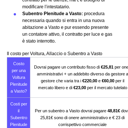
modificare l'intestatario.
Subentro Plenitude a Vasto:
procedura
necessaria quando si entra in una nuova
abitazione a Vasto e pur essendo presente
un contatore attivo, il contratto per luce e gas
è stato interrotto.
Il costo per Voltura, Allaccio o Subentro a Vasto
Costo
Dovrai pagare un contributo fisso di
€25,81
per one
per una
amministrativi + un addebito diverso da gestore 
Voltura
gestore che varia tra i
€220,00
e
€60,00
per il
Plenitude
mercato libero e di
€23,00
per il mercato tutelato
a Vasto?
Costi per
il
Per un subentro a Vasto dovrai pagare
48,81€
dov
Subentro
25,81€ sono di onere amministrativo e € 23 di
Plenitude
corrispettivo commerciale