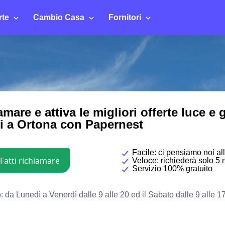
rte
Cambio Casa
Fornitori