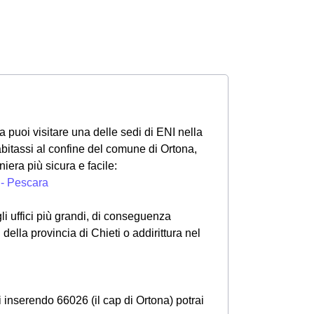
na puoi visitare una delle sedi di ENI nella
bitassi al confine del comune di Ortona,
iera più sicura e facile:
 - Pescara
i uffici più grandi, di conseguenza
 della provincia di Chieti o addirittura nel
ui inserendo 66026 (il cap di Ortona) potrai