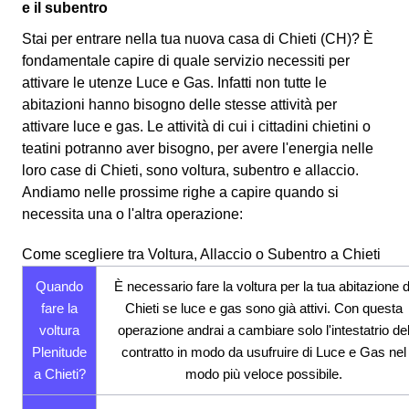
e il subentro
Stai per entrare nella tua nuova casa di Chieti (CH)? È
fondamentale capire di quale servizio necessiti per
attivare le utenze Luce e Gas. Infatti non tutte le
abitazioni hanno bisogno delle stesse attività per
attivare luce e gas. Le attività di cui i cittadini chietini o
teatini potranno aver bisogno, per avere l'energia nelle
loro case di Chieti, sono voltura, subentro e allaccio.
Andiamo nelle prossime righe a capire quando si
necessita una o l'altra operazione:
Come scegliere tra Voltura, Allaccio o Subentro a Chieti
Quando
È necessario fare la voltura per la tua abitazione d
fare la
Chieti se luce e gas sono già attivi. Con questa
voltura
operazione andrai a cambiare solo l'intestatrio de
Plenitude
contratto in modo da usufruire di Luce e Gas nel
a Chieti?
modo più veloce possibile.