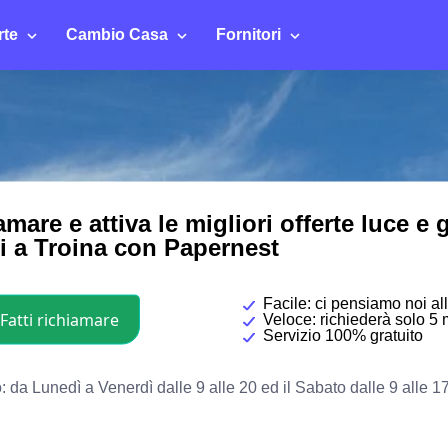
rte
Cambio Casa
Fornitori