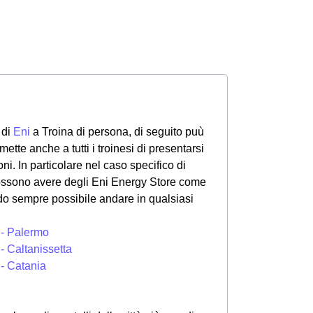
 di
Eni
a Troina di persona, di seguito puù
ette anche a tutti i troinesi di presentarsi
oni. In particolare nel caso specifico di
possono avere degli Eni Energy Store come
o sempre possibile andare in qualsiasi
 - Palermo
- Caltanissetta
 - Catania