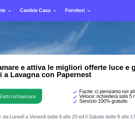
rte
Cambio Casa
Fornitori