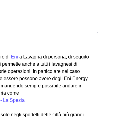
ore di
Eni
a Lavagna di persona, di seguito
 permette anche a tutti i lavagnesi di
prie operazioni. In particolare nel caso
che essere possono avere degli Eni Energy
Rimandendo sempre possibile andare in
guria come
 - La Spezia
lo negli sportelli delle città più grandi