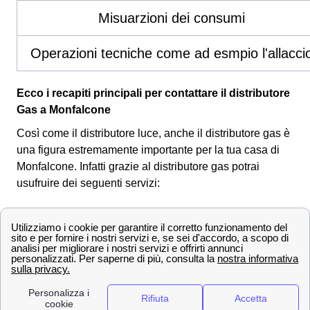
Misuarzioni dei consumi
Operazioni tecniche come ad esmpio l'allacci
Ecco i recapiti principali per contattare il distributore
Gas a Monfalcone
Così come il distributore luce, anche il distributore gas è
una figura estremamente importante per la tua casa di
Monfalcone. Infatti grazie al distributore gas potrai
usufruire dei seguenti servizi:
Risoluzione di eventuali guasti al contatore
Misuarzioni dei consumi della tua utenza a
Monfalcone
Operazioni più tecniche come l'allaccio
Anche per il fornitore gas si ha una pertinenza