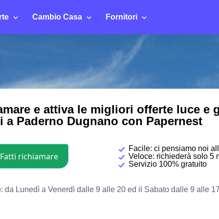
rte
Cambio Casa
Fornitori