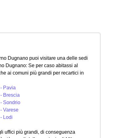
derno Dugnano puoi visitare una delle sedi
rno Dugnano: Se per caso abitassi al
e ai comuni più grandi per recartici in
 - Pavia
 - Brescia
 - Sondrio
 - Varese
- Lodi
i uffici più grandi, di conseguenza