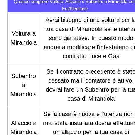
Quando scegliere Voltura, Allaccio o Subentro a Mirandola co
Eni/Plenitude
Avrai bisogno di una voltura per l
tua casa di Mirandola se le utenz
Voltura a
sono già attive. In questo modo
Mirandola
andrai a modificare l'intestatario d
contratto Luce e Gas
Se il contratto precedente è stat
Subentro
cessato ma il contatore è attivo,
a
dovrai fare un Subentro per la tu
Mirandola
casa di Mirandola
Se la casa è nuova e l'utenza non
Allaccio a
mai stata installata dovrai effettua
Mirandola
un allaccio per la tua casa di