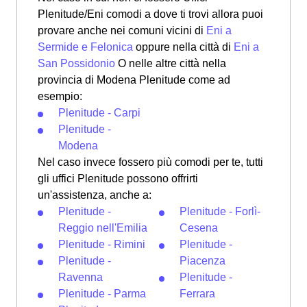
Plenitude/Eni comodi a dove ti trovi allora puoi
provare anche nei comuni vicini di
Eni a
Sermide e Felonica
oppure nella città di
Eni a
San Possidonio
O nelle altre città nella
provincia di Modena Plenitude come ad
esempio:
Plenitude - Carpi
Plenitude -
Modena
Nel caso invece fossero più comodi per te, tutti
gli uffici Plenitude possono offrirti
un'assistenza, anche a:
Plenitude -
Plenitude - Forlì-
Reggio nell'Emilia
Cesena
Plenitude - Rimini
Plenitude -
Plenitude -
Piacenza
Ravenna
Plenitude -
Plenitude - Parma
Ferrara