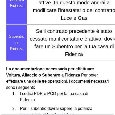
attive. In questo modo andrai a
Fidenza
modificare l'intestatario del contratt
Luce e Gas
Se il contratto precedente è stato
Subentro
cessato ma il contatore è attivo, dovr
a
fare un Subentro per la tua casa di
Fidenza
Fidenza
La documentazione necessaria per effettuare
Voltura, Allaccio o Subentro a Fidenza
Per poter
effettuare una delle tre operazioni, i documenti necessari
sono i seguenti:
I codici PDR e POD per la tua casa di
Fidenza
Per il subentro dovrai sapere la potenza
impiegata in kW del contatore