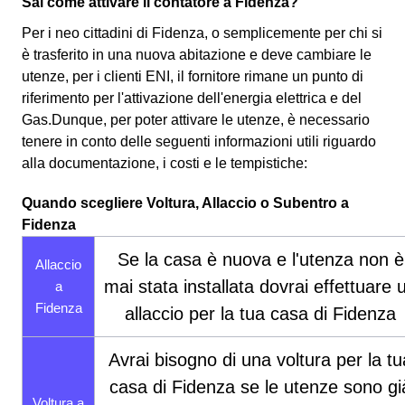
Sai come attivare il contatore a Fidenza?
Per i neo cittadini di Fidenza, o semplicemente per chi si
è trasferito in una nuova abitazione e deve cambiare le
utenze, per i clienti ENI, il fornitore rimane un punto di
riferimento per l'attivazione dell'energia elettrica e del
Gas.Dunque, per poter attivare le utenze, è necessario
tenere in conto delle seguenti informazioni utili riguardo
alla documentazione, i costi e le tempistiche:
Quando scegliere Voltura, Allaccio o Subentro a
Fidenza
Se la casa è nuova e l'utenza non è
Allaccio
mai stata installata dovrai effettuare 
a
Fidenza
allaccio per la tua casa di Fidenza
Avrai bisogno di una voltura per la tu
casa di Fidenza se le utenze sono gi
Voltura a