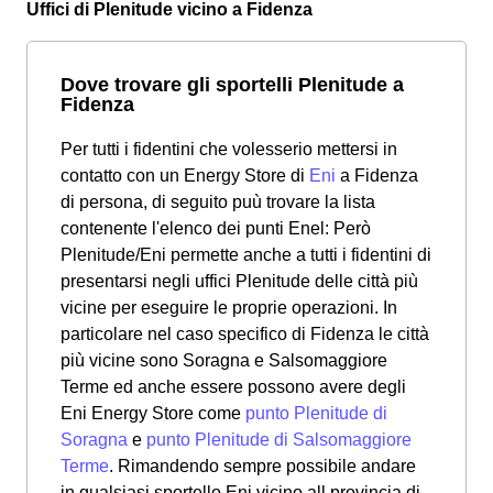
Uffici di Plenitude vicino a Fidenza
Dove trovare gli sportelli Plenitude a
Fidenza
Per tutti i fidentini che volesserio mettersi in
contatto con un Energy Store di
Eni
a Fidenza
di persona, di seguito puù trovare la lista
contenente l'elenco dei punti Enel: Però
Plenitude/Eni permette anche a tutti i fidentini di
presentarsi negli uffici Plenitude delle città più
vicine per eseguire le proprie operazioni. In
particolare nel caso specifico di Fidenza le città
più vicine sono Soragna e Salsomaggiore
Terme ed anche essere possono avere degli
Eni Energy Store come
punto Plenitude di
Soragna
e
punto Plenitude di Salsomaggiore
Terme
. Rimandendo sempre possibile andare
in qualsiasi sportello Eni vicino all provincia di