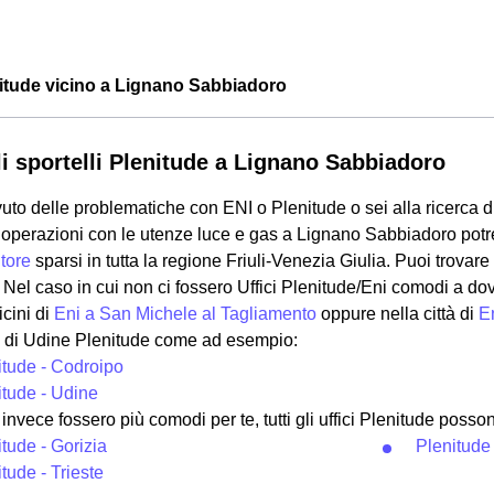
enitude vicino a Lignano Sabbiadoro
gli sportelli Plenitude a Lignano Sabbiadoro
uto delle problematiche con ENI o Plenitude o sei alla ricerca di
e operazioni con le utenze luce e gas a Lignano Sabbiadoro potr
tore
sparsi in tutta la regione Friuli-Venezia Giulia. Puoi trovare
: Nel caso in cui non ci fossero Uffici Plenitude/Eni comodi a dov
cini di
Eni a San Michele al Tagliamento
oppure nella città di
E
a di Udine Plenitude come ad esempio:
itude - Codroipo
itude - Udine
invece fossero più comodi per te, tutti gli uffici Plenitude posson
tude - Gorizia
Plenitude
tude - Trieste