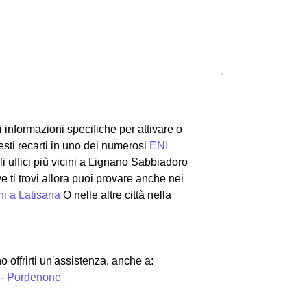
 informazioni specifiche per attivare o
esti recarti in uno dei numerosi
ENI
 li uffici più vicini a Lignano Sabbiadoro
e ti trovi allora puoi provare anche nei
ni a Latisana
O nelle altre città nella
o offrirti un'assistenza, anche a:
 - Pordenone