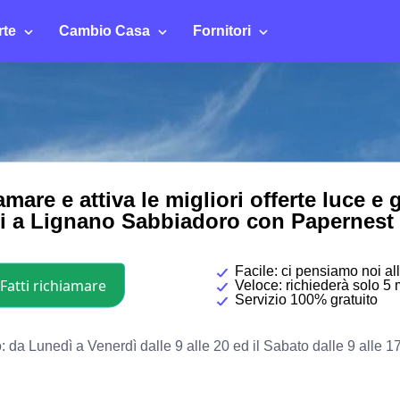
rte
Cambio Casa
Fornitori