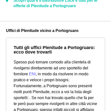
Scopri qual è il distributore Luce e Gas per le
offerte di Plenitude a Portogruaro
Uffici di Plenitude vicino a Portogruaro
Tutti gli uffici Plenitude a Portogruaro:
ecco dove trovarli
Spesso può tornare comodo alla clientela di
rivolgersi direttamente ad uno sportello del
fornitore
ENI
, in modo da risolvere in modo
pratico e veloce i propri bisogni.
Fortunatamente, a Portogruaro sono presenti
molti punti Plenitude, ecco a voi la lista degli
sportelli: . Se non hai trovato quello che fa per
te però puoi sempre rivolgerti in altre città vicine
a Portogruaro, spesso infatti piccoli si affidano