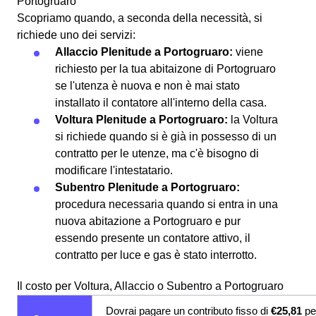
Portogruaro
Scopriamo quando, a seconda della necessità, si
richiede uno dei servizi:
Allaccio Plenitude a Portogruaro:
viene
richiesto per la tua abitaizone di Portogruaro
se l'utenza è nuova e non è mai stato
installato il contatore all'interno della casa.
Voltura Plenitude a Portogruaro:
la Voltura
si richiede quando si è già in possesso di un
contratto per le utenze, ma c'è bisogno di
modificare l'intestatario.
Subentro Plenitude a Portogruaro:
procedura necessaria quando si entra in una
nuova abitazione a Portogruaro e pur
essendo presente un contatore attivo, il
contratto per luce e gas è stato interrotto.
Il costo per Voltura, Allaccio o Subentro a Portogruaro
Dovrai pagare un contributo fisso di
€25,81
pe