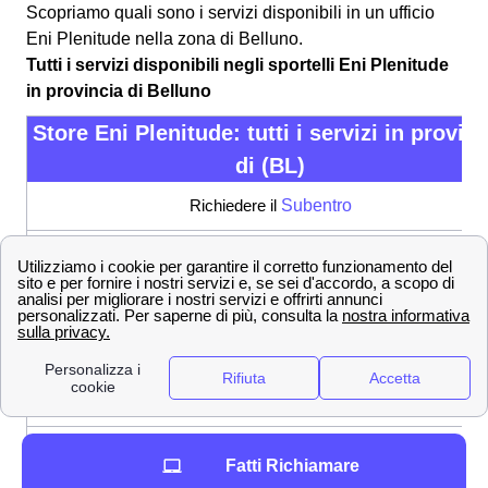
Scopriamo quali sono i servizi disponibili in un ufficio
Eni Plenitude nella zona di Belluno.
Tutti i servizi disponibili negli sportelli Eni Plenitude
in provincia di Belluno
Store Eni Plenitude: tutti i servizi in provin
di (BL)
Richiedere il
Subentro
Chiedere la
Voltura
Richiesta di Allaccio
Inviare un Reclamo
Fare la disdetta di un contratto
Ricevere informazioni sulle
offerte Eni Plenitude
Fatti Richiamare