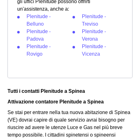
gli uffici Plenitude possono offrirti
un'assistenza, anche a:
Plenitude -
Plenitude -
Belluno
Treviso
Plenitude -
Plenitude -
Padova
Verona
Plenitude -
Plenitude -
Rovigo
Vicenza
Tutti i contatti Plenitude a Spinea
Attivazione contatore Plenitude a Spinea
Se stai per entrare nella tua nuova abitazione di Spinea
(VE) dovrai capire di quale servizio avrai bisogno per
riuscire ad avere le utenze Luce e Gas nel più breve
tempo possibile. I cittadini spinetensi o spineensi