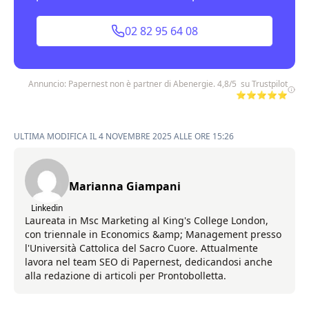
02 82 95 64 08
Annuncio: Papernest non è partner di Abenergie. 4,8/5 su Trustpilot
⭐⭐⭐⭐⭐
ULTIMA MODIFICA IL 4 NOVEMBRE 2025 ALLE ORE 15:26
Marianna Giampani
Linkedin
Laureata in Msc Marketing al King's College London,
con triennale in Economics &amp; Management presso
l'Università Cattolica del Sacro Cuore. Attualmente
lavora nel team SEO di Papernest, dedicandosi anche
alla redazione di articoli per Prontobolletta.