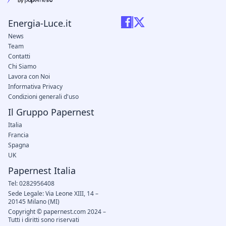
Energia-Luce.it
News
Team
Contatti
Chi Siamo
Lavora con Noi
Informativa Privacy
Condizioni generali d'uso
Il Gruppo Papernest
Italia
Francia
Spagna
UK
Papernest Italia
Tel: 0282956408
Sede Legale: Via Leone XIII, 14 –
20145 Milano (MI)
Copyright © papernest.com 2024 –
Tutti i diritti sono riservati