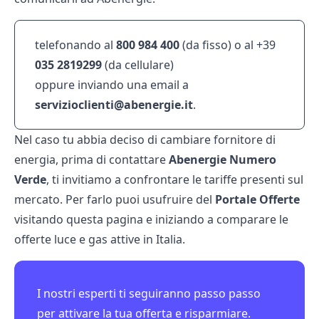
telefonando al
800
984
400
(da fisso) o al +39
035
2819299
(da cellulare)
oppure inviando una email a
servizioclienti@abenergie.it
.
Nel caso tu abbia deciso di cambiare fornitore di
energia, prima di contattare
Abenergie Numero
Verde
, ti invitiamo a confrontare le tariffe presenti sul
mercato. Per farlo puoi usufruire del
Portale Offerte
visitando
questa pagina
e iniziando a comparare le
offerte luce e gas attive in Italia.
I nostri esperti ti seguiranno passo passo
per attivare la tua offerta e risparmiare.