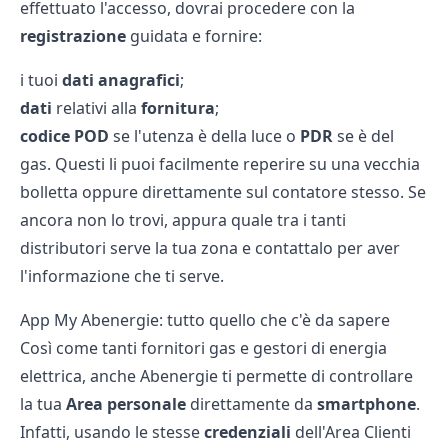
effettuato l'accesso, dovrai procedere con la
registrazione
guidata e fornire:
i tuoi
dati anagrafici
;
dati
relativi alla
fornitura
;
codice POD
se l'utenza è della luce o
PDR
se è del
gas. Questi li puoi facilmente reperire su una vecchia
bolletta oppure direttamente sul contatore stesso. Se
ancora non lo trovi, appura quale tra i tanti
distributori serve la tua zona e contattalo per aver
l'informazione che ti serve.
App My Abenergie: tutto quello che c'è da sapere
Così come tanti
fornitori gas
e
gestori di energia
elettrica
, anche Abenergie ti permette di controllare
la tua
Area personale
direttamente da
smartphone
.
Infatti, usando le stesse
credenziali
dell'Area Clienti