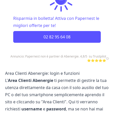
Risparmia in bolletta! Attiva con Papernest le
migliori offerte per te!
02 82 95 64 08
Annuncio: Papernest non è partner di Abenergie. 4,8/5 su Trustpilot
⭐⭐⭐⭐⭐
Area Clienti Abenergie: login e funzioni
L'
Area Clienti Abenergie
ti permette di gestire la tua
utenza direttamente da casa con il solo ausilio del tuo
PC o del tuo smartphone semplicemente aprendo il
sito e cliccando su "Area Clienti". Qui ti verranno
richiesti
username
e
password
, ma se non hai mai