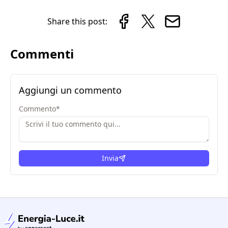
Share this post:
Commenti
Aggiungi un commento
Commento
*
Invia
condizioni legali