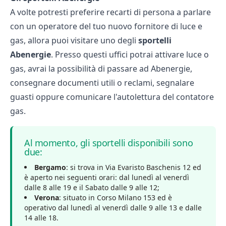
A volte potresti preferire recarti di persona a parlare
con un operatore del tuo nuovo fornitore di luce e
gas, allora puoi visitare uno degli
sportelli
Abenergie
. Presso questi uffici potrai
attivare luce
o
gas, avrai la possibilità di passare ad Abenergie,
consegnare documenti utili o reclami, segnalare
guasti oppure comunicare l'autolettura del
contatore
gas
.
Al momento, gli sportelli disponibili sono
due:
Bergamo
: si trova in Via Evaristo Baschenis 12 ed
è aperto nei seguenti orari: dal lunedì al venerdì
dalle 8 alle 19 e il Sabato dalle 9 alle 12;
Verona
: situato in Corso Milano 153 ed è
operativo dal lunedì al venerdì dalle 9 alle 13 e dalle
14 alle 18.