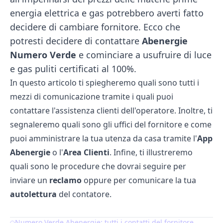
energia elettrica e gas potrebbero averti fatto
decidere di cambiare fornitore. Ecco che
potresti decidere di contattare
Abenergie
Numero Verde
e cominciare a usufruire di luce
e gas puliti certificati al 100%.
In questo articolo ti spiegheremo quali sono tutti i
mezzi di comunicazione tramite i quali puoi
contattare l'assistenza clienti dell'operatore. Inoltre, ti
segnaleremo quali sono gli uffici del fornitore e come
puoi amministrare la tua utenza da casa tramite l'
App
Abenergie
o l'
Area Clienti
. Infine, ti illustreremo
quali sono le procedure che dovrai seguire per
inviare un
reclamo
oppure per comunicare la tua
autolettura
del contatore.
Numero Verde Abenergie: tutti i contatti del fornitore