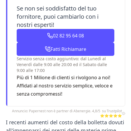
Se non sei soddisfatto del tuo
fornitore, puoi cambiarlo con i
nostri esperti!
02 82 95 64 08
Fatti Richiamare
Servizio senza costo aggiuntivo: dal Lunedì al
Venerdì dalle 9:00 alle 20:00 ed il Sabato dalle
9:00 alle 17:00
Più di 1 Milione di clienti si rivolgono a noi!
Affidati al nostro servizio semplice, veloce e
senza compromessi!
Annuncio: Papernest non è partner di Abenergie. 4,8/5 su Trustpilot
⭐⭐⭐⭐⭐
I recenti aumenti del costo della bolletta dovuti
all'impennarsi dei prezzi delle materie prime