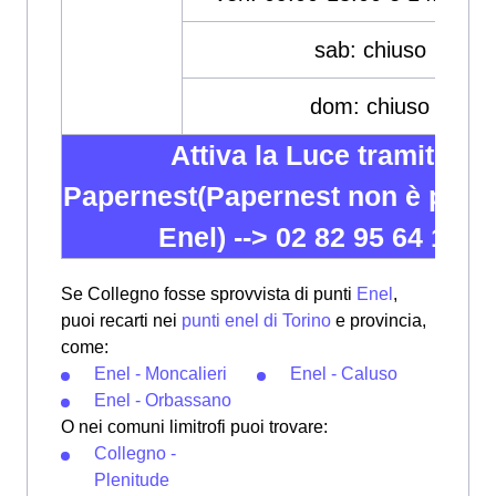
sab: chiuso
dom: chiuso
Attiva la Luce tramite
Papernest(Papernest non è partn
Enel) -->
02 82 95 64 12
Se Collegno fosse sprovvista di punti
Enel
,
puoi recarti nei
punti enel di Torino
e provincia,
come:
Enel - Moncalieri
Enel - Caluso
Enel - Orbassano
O nei comuni limitrofi puoi trovare:
Collegno -
Plenitude