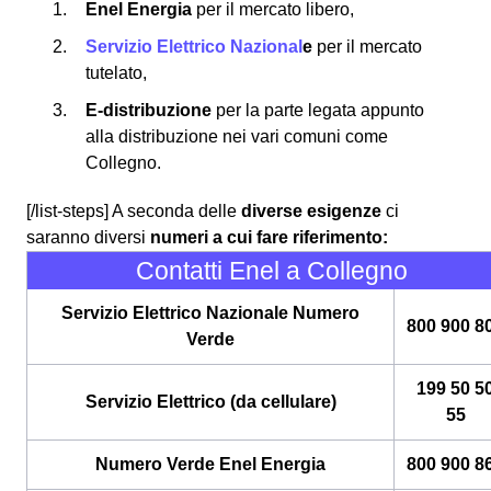
Enel Energia
per il mercato libero,
Servizio Elettrico Nazional
e
per il mercato
tutelato,
E-distribuzione
per la parte legata appunto
alla distribuzione nei vari comuni come
Collegno.
[/list-steps]
A seconda delle
diverse esigenze
ci
saranno diversi
numeri a cui fare riferimento:
Contatti Enel a Collegno
Servizio Elettrico Nazionale Numero
800 900 8
Verde
199 50 5
Servizio Elettrico (da cellulare)
55
Numero Verde Enel Energia
800 900 8