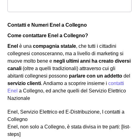
Contatti e Numeri Enel a Collegno
Come contattare Enel a Collegno?
Enel
è una
compagnia statale
, che tutti i cittadini
collegnesi conosceranno, ma a livello di marketing si
muove molto bene e
negli ultimi anni ha creato diversi
canali
(oltre a quelli tradizionali) attraverso cui gli
abitanti collegnesi possono
parlare con un addetto
del
servizio clienti
.
Andiamo a scoprire insieme i
contatti
Enel
a Collegno, ed anche quelli del Servizio Elettrico
Nazionale
Enel, Servizio Elettrico ed E-Distribuzione, I contatti a
Collegno
Enel, non solo a Collegno, è stata divisa in tre parti: [list-
steps]