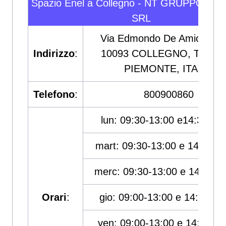
Spazio Enel a Collegno - NT GRUPPO IMP
SRL
Via Edmondo De Amicis, 47
Indirizzo
:
10093 COLLEGNO, TORIN
PIEMONTE, ITALIA
Telefono
:
800900860
lun: 09:30-13:00 e14:30-18
mart: 09:30-13:00 e 14:30-1
merc: 09:30-13:00 e 14:30-1
Orari
:
gio: 09:00-13:00 e 14:30-18
ven: 09:00-13:00 e 14:30-18