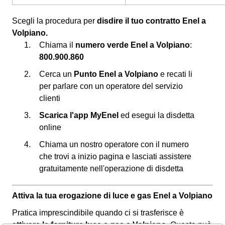
Scegli la procedura per
disdire il tuo contratto Enel a
Volpiano.
Chiama il
numero verde Enel a Volpiano
:
800.900.860
Cerca un
Punto Enel a Volpiano
e recati li
per parlare con un operatore del servizio
clienti
Scarica l'app MyEnel
ed esegui la disdetta
online
Chiama un nostro operatore con il numero
che trovi a inizio pagina e lasciati assistere
gratuitamente nell'operazione di disdetta
Attiva la tua erogazione di luce e gas Enel a Volpiano
Pratica imprescindibile quando ci si trasferisce è
attivare le forniture luce e gas a Volpiano
. Questa può