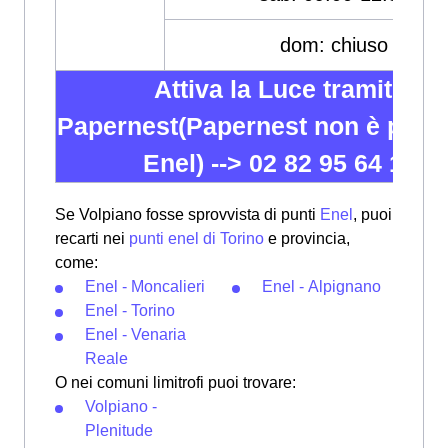
dom: chiuso
Attiva la Luce tramite
Papernest(Papernest non è partn
Enel) -->
02 82 95 64 12
Se Volpiano fosse sprovvista di punti
Enel
, puoi
recarti nei
punti enel di Torino
e provincia,
come:
Enel - Moncalieri
Enel - Alpignano
Enel - Torino
Enel - Venaria
Reale
O nei comuni limitrofi puoi trovare:
Volpiano -
Plenitude