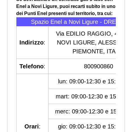
Enel a Novi Ligure, puoi recarti subito in uno
dei Punti Enel presenti sul territorio, tra cui:
Spazio Enel a Novi Ligure - DREITEA
Via EDILIO RAGGIO, 41, 15
Indirizzo
:
NOVI LIGURE, ALESSANDR
PIEMONTE, ITALIA
Telefono
:
800900860
lun: 09:00-12:30 e 15:00-18
mart: 09:00-12:30 e 15:00-1
merc: 09:00-12:30 e 15:00-1
Orari
:
gio: 09:00-12:30 e 15:00-18