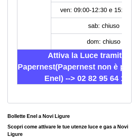
ven: 09:00-12:30 e 15:00-18
sab: chiuso
dom: chiuso
Attiva la Luce tramite
Papernest(Papernest non è partn
Enel) -->
02 82 95 64 12
Bollette Enel a Novi Ligure
Scopri come attivare le tue utenze luce e gas a Novi
Ligure