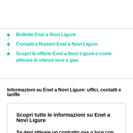
Bollette Enel a Novi Ligure
Contatti e Numeri Enel a Novi Ligure
Scopri le offerte Enel a Novi Ligure e come
attivare le utenze luce e gas
Informazioni su Enel a Novi Ligure: uffici, contatti e
tariffe
Scopri tutte le informazioni su Enel a
Novi Ligure
Se devi attivare un contratto gas o luce con