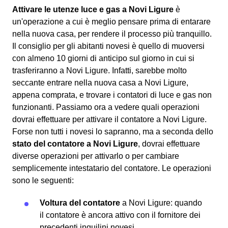
Attivare le utenze luce e gas a Novi Ligure
è
un'operazione a cui è meglio pensare prima di entarare
nella nuova casa, per rendere il processo più tranquillo.
Il consiglio per gli abitanti novesi è quello di muoversi
con almeno 10 giorni di anticipo sul giorno in cui si
trasferiranno a Novi Ligure. Infatti, sarebbe molto
seccante entrare nella nuova casa a Novi Ligure,
appena comprata, e trovare i contatori di luce e gas non
funzionanti.
Passiamo ora a vedere quali operazioni
dovrai effettuare per attivare il contatore a Novi Ligure.
Forse non tutti i novesi lo sapranno, ma a seconda dello
stato del contatore a Novi Ligure
, dovrai effettuare
diverse operazioni per attivarlo o per cambiare
semplicemente intestatario del contatore. Le operazioni
sono le seguenti:
Voltura del contatore
a Novi Ligure: quando
il contatore è ancora attivo con il fornitore dei
precedenti inquilini novesi