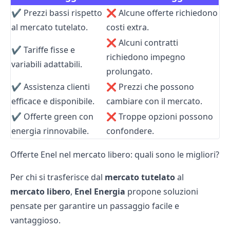
✔️ Prezzi bassi rispetto
❌ Alcune offerte richiedono
al mercato tutelato.
costi extra.
❌ Alcuni contratti
✔️ Tariffe fisse e
richiedono impegno
variabili adattabili.
prolungato.
✔️ Assistenza clienti
❌ Prezzi che possono
efficace e disponibile.
cambiare con il mercato.
✔️ Offerte green con
❌ Troppe opzioni possono
energia rinnovabile.
confondere.
Offerte Enel nel mercato libero: quali sono le migliori?
Per chi si trasferisce dal
mercato tutelato
al
mercato libero
,
Enel Energia
propone soluzioni
pensate per garantire un passaggio facile e
vantaggioso.