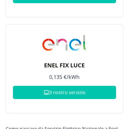
ENEL FIX LUCE
0,135 €/kWh
Il nostro servizio
Come passare da Servizio Elettrico Nazionale a Enel