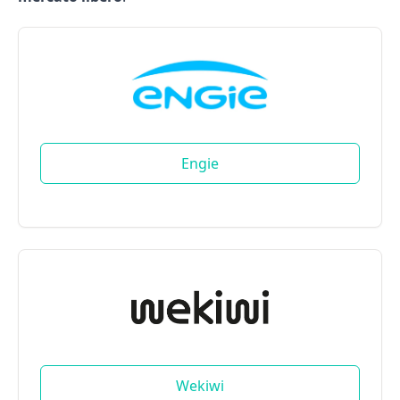
Engie
Wekiwi