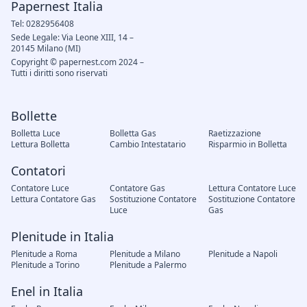
Papernest Italia
Tel: 0282956408
Sede Legale: Via Leone XIII, 14 –
20145 Milano (MI)
Copyright © papernest.com 2024 –
Tutti i diritti sono riservati
Bollette
Bolletta Luce
Bolletta Gas
Raetizzazione
Lettura Bolletta
Cambio Intestatario
Risparmio in Bolletta
Contatori
Contatore Luce
Contatore Gas
Lettura Contatore Luce
Lettura Contatore Gas
Sostituzione Contatore
Sostituzione Contatore
Luce
Gas
Plenitude in Italia
Plenitude a Roma
Plenitude a Milano
Plenitude a Napoli
Plenitude a Torino
Plenitude a Palermo
Enel in Italia