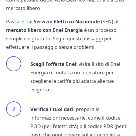
mercato libero
Passare dal
Servizio Elettrico Nazionale
(SEN) al
mercato libero con Enel Energia
è un processo
semplice e gratuito. Segui questi passaggi per
effettuare il passaggio senza problemi:
Scegli l'offerta Enel
: visita il sito di Enel
Energia o contatta un operatore per
scegliere la tariffa più adatta alle tue
esigenze;
Verifica i tuoi dati
: prepara le
informazioni necessarie, come il
codice
POD (per l'elettricità)
o il
codice PDR (per il
gas)
, che puoi trovare sulla tua bolletta