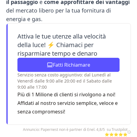
il passaggio
e
come approfittare dei vantaggi
del mercato libero per la tua fornitura di
energia e gas.
Attiva le tue utenze alla velocità
della luce! ⚡️ Chiamaci per
risparmiare tempo e denaro
Fatti Richiamare
Servizio senza costo aggiuntivo: dal Lunedì al
Venerdì dalle 9:00 alle 20:00 ed il Sabato dalle
9:00 alle 17:00
Più di 1 Milione di clienti si rivolgono a noi!
Affidati al nostro servizio semplice, veloce e
senza compromessi!
Annuncio: Papernest non è partner di Enel. 4,8/5 su Trustpilot
⭐⭐⭐⭐⭐