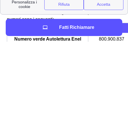
all’avanguardia per le modalità di contatto, infatti nel
caso in cui tu volessi interagire con un operatore i
numeri sono i seguenti:
Numeri verde Enel Energia
Fatti Richiamare
Numero verde Autolettura Enel
800.900.837
Numero verde Enel
800.900.860
Numero verde Enel dall’estero
+39 06 6451101
Avellino e la sua zona climatica
Sai cosa sono le zone climatiche in Italia ed in che zona
climatica si trova Avellino?
Avellino si trova nella zona
climatica D.
Le zone climatiche in Italia sono:
Zona
Periodo
Orario Consentito p
Climatica
accensione
l'accensione dei