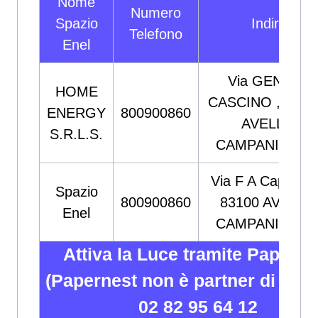
Nome
Numero
Spazio
Indirizzo
Telefono
Enel
Via GENERA
HOME
CASCINO , 41, 
ENERGY
800900860
AVELLINO,
S.R.L.S.
CAMPANIA, ITA
Via F A Cappone,
Spazio
800900860
83100 AVELLI
Enel
CAMPANIA, ITA
Attiva la Luce tramite Paperne
(Papernest non è partner di Enel)
02 82 95 64 12