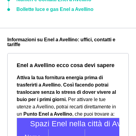
Bollette luce e gas Enel a Avellino
Informazioni su Enel a Avellino: uffici, contatti e
tariffe
Enel a Avellino ecco cosa devi sapere
Attiva la tua fornitura energia prima di
trasferirti a Avellino. Così facendo potrai
traslocare senza lo stress di dover vivere al
buio per i primi giorni.
Per attivare le tue
utenze a Avellino, potrai recarti direttamente in
un
Punto Enel a Avellino
, che puoi trovare a:
Spazi Enel nella città di Avelli