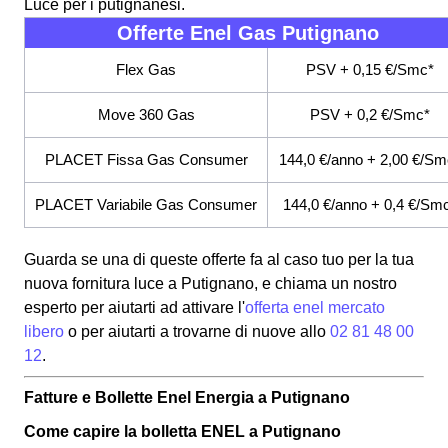
Luce per i putignanesi.
Offerte Enel Gas Putignano
Flex Gas
PSV + 0,15 €/Smc*
Move 360 Gas
PSV + 0,2 €/Smc*
PLACET Fissa Gas Consumer
144,0 €/anno + 2,00 €/Sm
PLACET Variabile Gas Consumer
144,0 €/anno + 0,4 €/Sm
Guarda se una di queste offerte fa al caso tuo per la tua
nuova fornitura luce a Putignano, e chiama un nostro
esperto per aiutarti ad attivare l'
offerta enel mercato
libero
o per aiutarti a trovarne di nuove allo
02 81 48 00
12
.
Fatture e Bollette Enel Energia a Putignano
Come capire la bolletta ENEL a Putignano