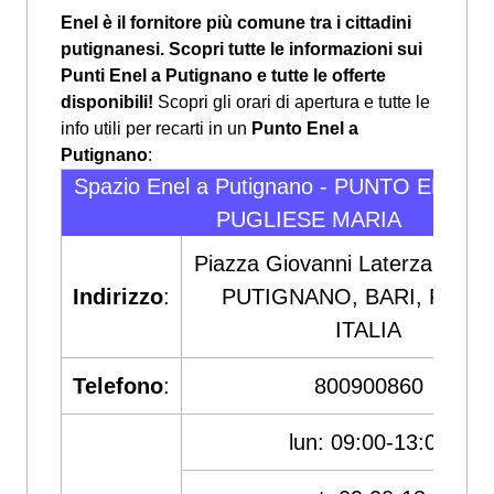
Enel è il fornitore più comune tra i cittadini
putignanesi. Scopri tutte le informazioni sui
Punti Enel a Putignano e tutte le offerte
disponibili!
Scopri gli orari di apertura e tutte le
info utili per recarti in un
Punto Enel a
Putignano
:
Spazio Enel a Putignano - PUNTO ENERG
PUGLIESE MARIA
Piazza Giovanni Laterza, 14, 
Indirizzo
:
PUTIGNANO, BARI, PUGLI
ITALIA
Telefono
:
800900860
lun: 09:00-13:00