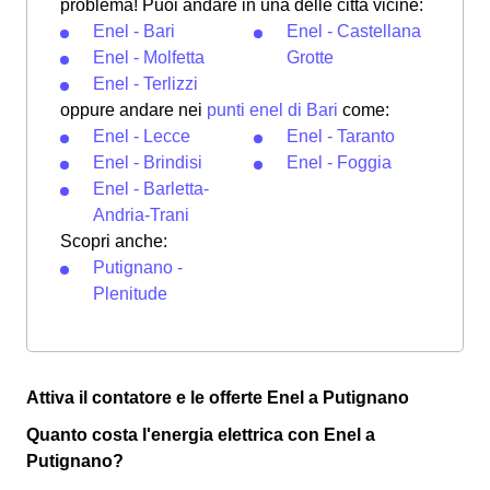
problema! Puoi andare in una delle città vicine:
Enel - Bari
Enel - Castellana
Enel - Molfetta
Grotte
Enel - Terlizzi
oppure andare nei
punti enel di Bari
come:
Enel - Lecce
Enel - Taranto
Enel - Brindisi
Enel - Foggia
Enel - Barletta-
Andria-Trani
Scopri anche:
Putignano -
Plenitude
Attiva il contatore e le offerte Enel a Putignano
Quanto costa l'energia elettrica con Enel a
Putignano?