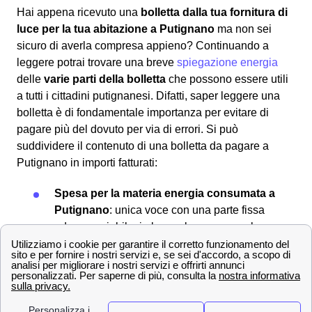
Hai appena ricevuto una
bolletta dalla tua fornitura di
luce per la tua abitazione a Putignano
ma non sei
sicuro di averla compresa appieno? Continuando a
leggere potrai trovare una breve
spiegazione energia
delle
varie parti della bolletta
che possono essere utili
a tutti i cittadini putignanesi. Difatti, saper leggere una
bolletta è di fondamentale importanza per evitare di
pagare più del dovuto per via di errori. Si può
suddividere il contenuto di una bolletta da pagare a
Putignano in importi fatturati:
Spesa per la materia energia consumata a
Putignano
: unica voce con una parte fissa
ed una variabile, in base al consumo nel
periodo della fattura.
Spesa per trasporto e gestione del
contatore fino a Putignano
: spese fisse
relative al trasporto dell'energia, composta da
tre quote: quota energia, quota potenza e