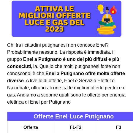
Chi tra i cittadini putignanesi non conosce Enel?
Probabilmente nessuno. La risposta è immediata, il
gruppo
Enel a Putignano è uno dei più diffusi e più
conosciuti
, la. Quello che molti putignanesi forse non
conoscono, è che
Enel a Putignano offre molte offerte
diverse
. A livello di offerte, Enel e Servizio Elettrico
Nazionale, offrono alcune tra le migliori offerte per luce e
gas. Andiamo a scoprire quali sono le offerte per energia
elettrica di Enel per Putignano
Offerte Enel Luce Putignano
Offerta
F1-F2
F3