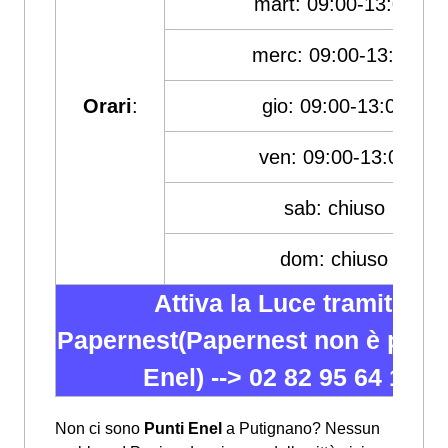
mart: 09:00-13:00
merc: 09:00-13:00
Orari
:
gio: 09:00-13:00
ven: 09:00-13:00
sab: chiuso
dom: chiuso
Attiva la Luce tramite
Papernest(Papernest non è partn
Enel) -->
02 82 95 64 12
Non ci sono
Punti Enel
a Putignano? Nessun