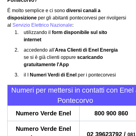
Pontecorvo
?
É molto semplice e ci sono
diversi canali a
disposizione
per gli abitanti pontecorvesi per rivolgersi
al
Servizio Elettrico Nazionale
:
utilizzando il
form disponibile sul sito
internet
accedendo all'
Area Clienti di Enel Energia
se si è già clienti oppure
scaricando
gratuitamente l'App
il I
Numeri Verdi di Enel
per i pontecorvesi
Numeri per mettersi in contatti con Enel
Pontecorvo
Numero Verde Enel
800 900 860
Numero Verde
Enel
02 39623792 /
081