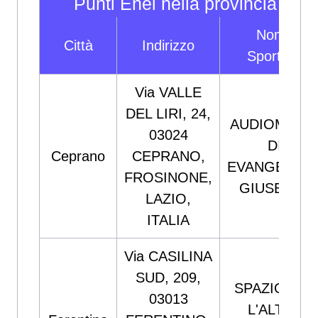
Punti Enel nella provincia di F
Nome
Città
Indirizzo
Sportello
Via VALLE
DEL LIRI, 24,
AUDIOMANI
03024
DI
Ceprano
CEPRANO,
EVANGELIST
FROSINONE,
GIUSEPPE
LAZIO,
ITALIA
Via CASILINA
SUD, 209,
SPAZIO TEL
03013
L'ALTRA