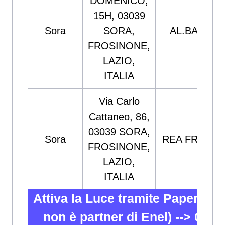
DOMENICO,
15H, 03039
Sora
SORA,
AL.BA SRL
FROSINONE,
LAZIO,
ITALIA
Via Carlo
Cattaneo, 86,
03039 SORA,
Sora
REA FRANC
FROSINONE,
LAZIO,
ITALIA
Attiva la Luce tramite Papernes
non è partner di Enel) -->
02 82