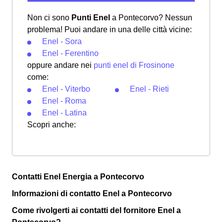
Non ci sono
Punti Enel
a Pontecorvo? Nessun
problema! Puoi andare in una delle città vicine:
Enel - Sora
Enel - Ferentino
oppure andare nei
punti enel di Frosinone
come:
Enel - Viterbo
Enel - Rieti
Enel - Roma
Enel - Latina
Scopri anche:
Contatti Enel Energia a Pontecorvo
Informazioni di contatto Enel a Pontecorvo
Come rivolgerti ai contatti del fornitore Enel a