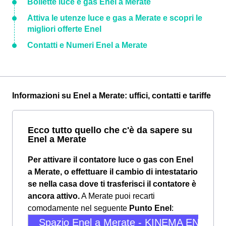
Bollette luce e gas Enel a Merate
Attiva le utenze luce e gas a Merate e scopri le
migliori offerte Enel
Contatti e Numeri Enel a Merate
Informazioni su Enel a Merate: uffici, contatti e tariffe
Ecco tutto quello che c'è da sapere su
Enel a Merate
Per attivare il contatore luce o gas con Enel
a Merate, o effettuare il cambio di intestatario
se nella casa dove ti trasferisci il contatore è
ancora attivo.
A Merate puoi recarti
comodamente nel seguente
Punto Enel
:
Spazio Enel a Merate - KINEMA ENERGI