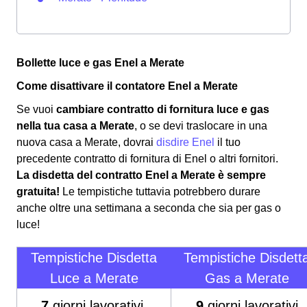
Bollette luce e gas Enel a Merate
Come disattivare il contatore Enel a Merate
Se vuoi
cambiare contratto di fornitura luce e gas
nella tua casa a Merate
, o se devi traslocare in una
nuova casa a Merate, dovrai
disdire Enel
il tuo
precedente contratto di fornitura di Enel o altri fornitori.
La disdetta del contratto Enel a Merate è sempre
gratuita!
Le tempistiche tuttavia potrebbero durare
anche oltre una settimana a seconda che sia per gas o
luce!
Tempistiche Disdetta
Tempistiche Disdett
Luce a Merate
Gas a Merate
7
giorni lavorativi
9
giorni lavorativi