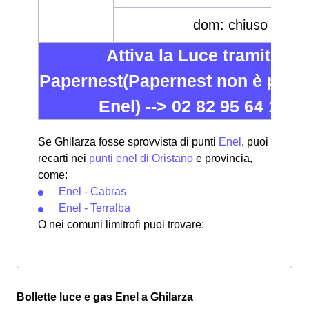
dom: chiuso
Attiva la Luce tramite
Papernest(Papernest non è partn
Enel) -->
02 82 95 64 12
Se Ghilarza fosse sprovvista di punti
Enel
, puoi
recarti nei
punti enel di Oristano
e provincia,
come:
Enel - Cabras
Enel - Terralba
O nei comuni limitrofi puoi trovare:
Bollette luce e gas Enel a Ghilarza