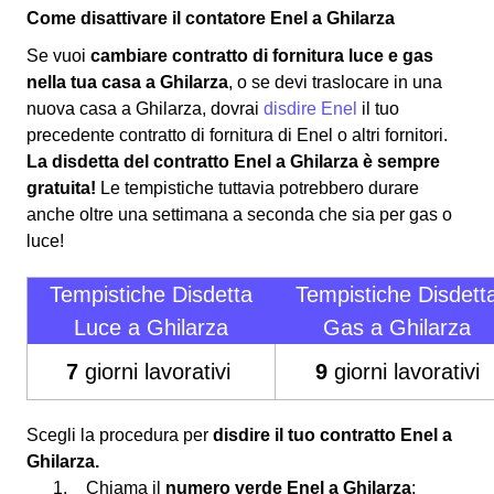
Come disattivare il contatore Enel a Ghilarza
Se vuoi
cambiare contratto di fornitura luce e gas
nella tua casa a Ghilarza
, o se devi traslocare in una
nuova casa a Ghilarza, dovrai
disdire Enel
il tuo
precedente contratto di fornitura di Enel o altri fornitori.
La disdetta del contratto Enel a Ghilarza è sempre
gratuita!
Le tempistiche tuttavia potrebbero durare
anche oltre una settimana a seconda che sia per gas o
luce!
Tempistiche Disdetta
Tempistiche Disdett
Luce a Ghilarza
Gas a Ghilarza
7
giorni lavorativi
9
giorni lavorativi
Scegli la procedura per
disdire il tuo contratto Enel a
Ghilarza.
Chiama il
numero verde Enel a Ghilarza
: