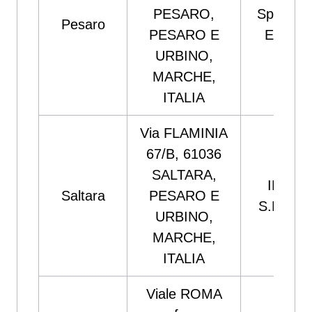
PESARO,
Spazio
Pesaro
PESARO E
Enel
URBINO,
MARCHE,
ITALIA
Via FLAMINIA
67/B, 61036
SALTARA,
IET
Saltara
PESARO E
S.R.L.
URBINO,
MARCHE,
ITALIA
Viale ROMA