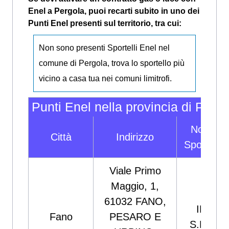
Enel a Pergola, puoi recarti subito in uno dei
Punti Enel presenti sul territorio, tra cui:
Non sono presenti Sportelli Enel nel
comune di Pergola, trova lo sportello più
vicino a casa tua nei comuni limitrofi.
Punti Enel nella provincia di Pesa
Nome
Città
Indirizzo
Sportello
Viale Primo
Maggio, 1,
61032 FANO,
IET
Fano
PESARO E
S.R.L.