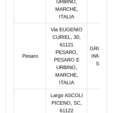
URBINO,
MARCHE,
ITALIA
Via EUGENIO
CURIEL, 30,
61121
GRUPPO
PESARO,
Pesaro
INNOVA
PESARO E
SRL
URBINO,
MARCHE,
ITALIA
Largo ASCOLI
PICENO, SC,
61122