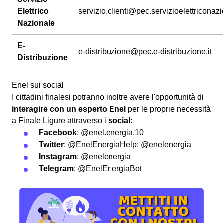
Elettrico
servizio.clienti@pec.servizioelettriconazi
Nazionale
E-
e-distribuzione@pec.e-distribuzione.it
Distribuzione
Enel sui social
I cittadini finalesi potranno inoltre avere l'opportunità di
interagire con un esperto Enel
per le proprie necessità
a Finale Ligure attraverso i
social
:
Facebook
: @enel.energia.10
Twitter
: @EnelEnergiaHelp; @enelenergia
Instagram
: @enelenergia
Telegram
: @EnelEnergiaBot