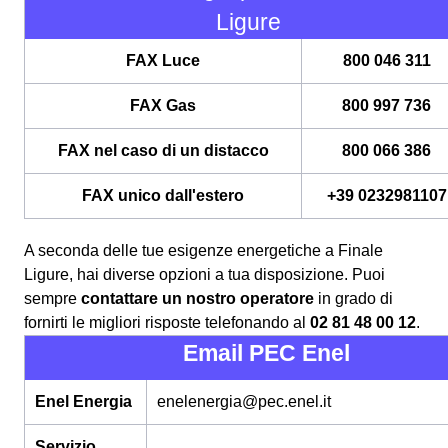
Ligure
FAX Luce
800 046 311
FAX Gas
800 997 736
FAX nel caso di un distacco
800 066 386
FAX unico dall'estero
+39 0232981107
A seconda delle tue esigenze energetiche a Finale
Ligure, hai diverse opzioni a tua disposizione. Puoi
sempre
contattare un nostro operatore
in grado di
fornirti le migliori risposte telefonando al
02 81 48 00 12
.
Email PEC Enel
Enel Energia
enelenergia@pec.enel.it
Servizio