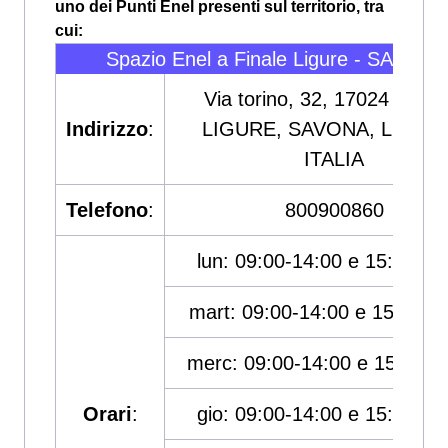
uno dei Punti Enel presenti sul territorio, tra
cui:
Spazio Enel a Finale Ligure - SAM SR
Via torino, 32, 17024 FINA
Indirizzo
:
LIGURE, SAVONA, LIGURI
ITALIA
Telefono
:
800900860
lun: 09:00-14:00 e 15:30-18
mart: 09:00-14:00 e 15:30-1
merc: 09:00-14:00 e 15:30-1
Orari
:
gio: 09:00-14:00 e 15:30-18