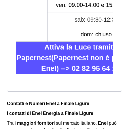
ven: 09:00-14:00 e 15:30-18
sab: 09:30-12:30
dom: chiuso
Attiva la Luce tramite
Papernest(Papernest non è partn
Enel) -->
02 82 95 64 12
Contatti e Numeri Enel a Finale Ligure
I contatti di Enel Energia a Finale Ligure
Tra i
maggiori fornitori
sul mercato italiano,
Enel
può