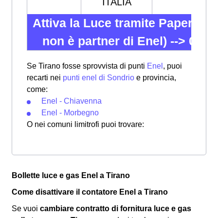
ITALIA
Attiva la Luce tramite Papernes
non è partner di Enel) -->
02 82
Se Tirano fosse sprovvista di punti
Enel
, puoi
recarti nei
punti enel di Sondrio
e provincia,
come:
Enel - Chiavenna
Enel - Morbegno
O nei comuni limitrofi puoi trovare:
Bollette luce e gas Enel a Tirano
Come disattivare il contatore Enel a Tirano
Se vuoi
cambiare contratto di fornitura luce e gas