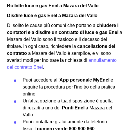
Bollette luce e gas Enel a Mazara del Vallo
Disdire luce e gas Enel a Mazara del Vallo
Di solito le cause più comuni che portano a
chiudere i
contatori e a disdire un contratto di luce e gas Enel
a
Mazara del Vallo sono il trasloco e il decesso del
titolare. In ogni caso, richiedere la
cancellazione del
contratto
a Mazara del Vallo è semplice, e vi sono
svariati modi per inoltrare la richiesta di
annullamento
del contratto Enel
.
Puoi accedere all'
App personale MyEnel
e
seguire la procedura per l'inoltro della pratica
online
Un'altra opzione a tua disposizione è quella
di recarti a uno dei
Punti Enel
a Mazara del
Vallo
Puoi contattare gratuitamente da telefono
fisso il
numero verde 800.900.860.