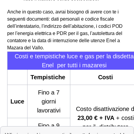
Anche in questo caso, avrai bisogno di avere con te i
seguenti documenti: dati personali e codice fiscale
dell'intestatario, l'indirizzo dell'abitazione, i codici POD
per l'energia elettrica e PDR per il gas, l'autolettura del
contatore e la data di interruzione delle utenze Enel a
Mazara del Vallo.
Costi e tempistiche luce e gas per la disdetta
Enel per tutti i mazaresi
Tempistiche
Costi
Fino a 7
Luce
giorni
Costo disattivazione d
lavorativi
23,00 € + IVA
+ costi
Fino a 9
per il distributore