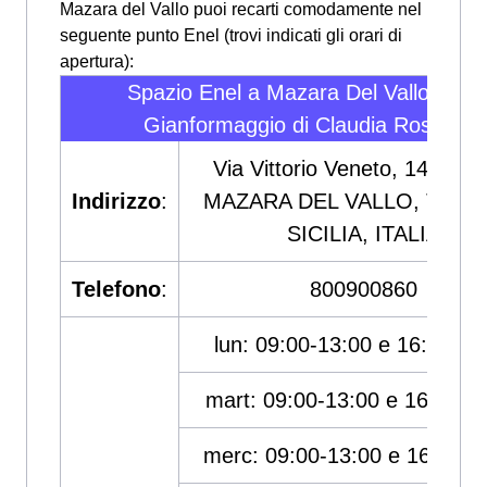
Mazara del Vallo puoi recarti comodamente nel
seguente punto Enel (trovi indicati gli orari di
apertura):
Spazio Enel a Mazara Del Vallo - F.lli
Gianformaggio di Claudia Rosalia
Via Vittorio Veneto, 143, 91
Indirizzo
:
MAZARA DEL VALLO, TRAPA
SICILIA, ITALIA
Telefono
:
800900860
lun: 09:00-13:00 e 16:00-19
mart: 09:00-13:00 e 16:00-1
merc: 09:00-13:00 e 16:00-1