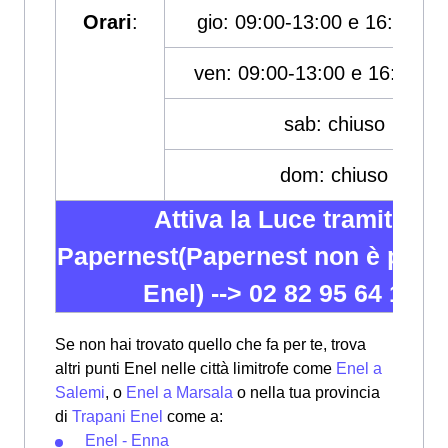
Orari
:
gio: 09:00-13:00 e 16:00-19
ven: 09:00-13:00 e 16:00-19
sab: chiuso
dom: chiuso
Attiva la Luce tramite
Papernest(Papernest non è partn
Enel) -->
02 82 95 64 12
Se non hai trovato quello che fa per te, trova
altri punti Enel nelle città limitrofe come
Enel a
Salemi
, o
Enel a Marsala
o nella tua provincia
di
Trapani Enel
come a:
Enel - Enna