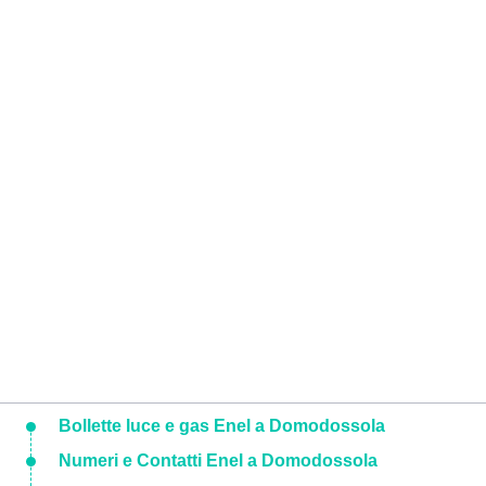
Bollette luce e gas Enel a Domodossola
Numeri e Contatti Enel a Domodossola