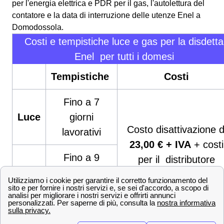
per l'energia elettrica e PDR per il gas, l'autolettura del
contatore e la data di interruzione delle utenze Enel a
Domodossola.
Costi e tempistiche luce e gas per la disdetta
Enel per tutti i domesi
Tempistiche
Costi
Fino a 7
Luce
giorni
Costo disattivazione d
lavorativi
23,00 € + IVA
+ costi
Fino a 9
per il distributore
Gas
giorni
lavorativi