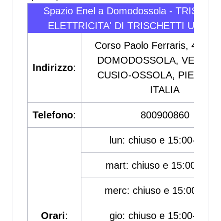
Spazio Enel a Domodossola - TRISCHE
ELETTRICITA' DI TRISCHETTI UBER
Corso Paolo Ferraris, 47, 2
DOMODOSSOLA, VERBAN
Indirizzo
:
CUSIO-OSSOLA, PIEMONT
ITALIA
Telefono
:
800900860
lun: chiuso e 15:00-19:00
mart: chiuso e 15:00-19:0
merc: chiuso e 15:00-19:0
Orari
:
gio: chiuso e 15:00-19:00