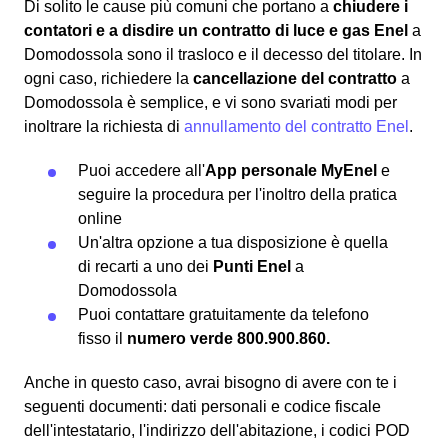
Di solito le cause più comuni che portano a
chiudere i
contatori e a disdire un contratto di luce e gas Enel
a
Domodossola sono il trasloco e il decesso del titolare. In
ogni caso, richiedere la
cancellazione del contratto
a
Domodossola è semplice, e vi sono svariati modi per
inoltrare la richiesta di
annullamento del contratto Enel
.
Puoi accedere all'
App personale MyEnel
e
seguire la procedura per l'inoltro della pratica
online
Un'altra opzione a tua disposizione è quella
di recarti a uno dei
Punti Enel
a
Domodossola
Puoi contattare gratuitamente da telefono
fisso il
numero verde 800.900.860.
Anche in questo caso, avrai bisogno di avere con te i
seguenti documenti: dati personali e codice fiscale
dell'intestatario, l'indirizzo dell'abitazione, i codici POD