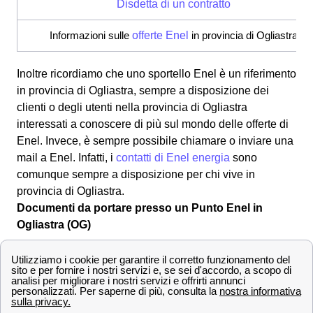
Disdetta di un contratto
Informazioni sulle
offerte Enel
in provincia di Ogliastra
Inoltre ricordiamo che uno sportello Enel è un riferimento
in provincia di Ogliastra, sempre a disposizione dei
clienti o degli utenti nella provincia di Ogliastra
interessati a conoscere di più sul mondo delle offerte di
Enel. Invece, è sempre possibile chiamare o inviare una
mail a Enel. Infatti, i
contatti di Enel energia
sono
comunque sempre a disposizione per chi vive in
provincia di Ogliastra.
Documenti da portare presso un Punto Enel in
Ogliastra (OG)
I principali documenti che bisognerà portare quando ci si
reca un Punto Enel in zona Ogliastra (OG) :
Dati anagrafici
Documento di identità