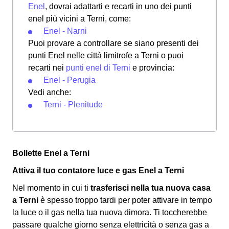
Enel
, dovrai adattarti e recarti in uno dei punti
enel più vicini a Terni, come:
Enel - Narni
Puoi provare a controllare se siano presenti dei
punti Enel nelle città limitrofe a Terni o puoi
recarti nei
punti enel di Terni
e provincia:
Enel - Perugia
Vedi anche:
Terni - Plenitude
Bollette Enel a Terni
Attiva il tuo contatore luce e gas Enel a Terni
Nel momento in cui ti
trasferisci nella tua nuova casa
a Terni
è spesso troppo tardi per poter attivare in tempo
la luce o il gas nella tua nuova dimora. Ti toccherebbe
passare qualche giorno senza elettricità o senza gas a