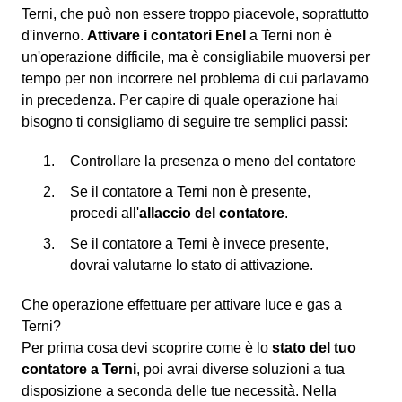
Terni, che può non essere troppo piacevole, soprattutto
d'inverno.
Attivare i contatori Enel
a Terni non è
un'operazione difficile, ma è consigliabile muoversi per
tempo per non incorrere nel problema di cui parlavamo
in precedenza. Per capire di quale operazione hai
bisogno ti consigliamo di seguire tre semplici passi:
Controllare la presenza o meno del contatore
Se il contatore a Terni non è presente,
procedi all'
allaccio del contatore
.
Se il contatore a Terni è invece presente,
dovrai valutarne lo stato di attivazione.
Che operazione effettuare per attivare luce e gas a
Terni?
Per prima cosa devi scoprire come è lo
stato del tuo
contatore a Terni
, poi avrai diverse soluzioni a tua
disposizione a seconda delle tue necessità. Nella