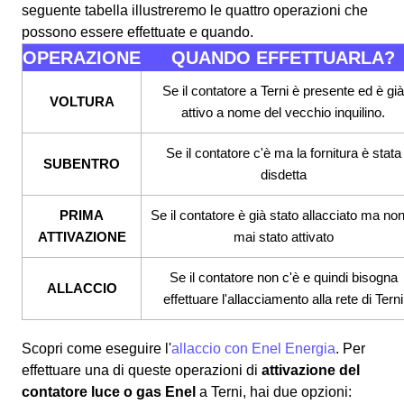
seguente tabella illustreremo le quattro operazioni che
possono essere effettuate e quando.
OPERAZIONE
QUANDO EFFETTUARLA?
Se il contatore a Terni è presente ed è già
VOLTURA
attivo a nome del vecchio inquilino.
Se il contatore c'è ma la fornitura è stata
SUBENTRO
disdetta
PRIMA
Se il contatore è già stato allacciato ma no
ATTIVAZIONE
mai stato attivato
Se il contatore non c'è e quindi bisogna
ALLACCIO
effettuare l'allacciamento alla rete di Terni
Scopri come eseguire l'
allaccio con Enel Energia
. Per
effettuare una di queste operazioni di
attivazione del
contatore luce o gas Enel
a Terni, hai due opzioni: