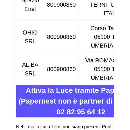
Spazio
800900860
TERNI, UMBRI
Enel
ITALIA
Corso Tacito, 1
OHIO
800900860
05100 TERNI
SRL
UMBRIA, ITAL
Via ROMAGNA, 1
AL.BA
800900860
05100 TERNI
SRL
UMBRIA, ITAL
Attiva la Luce tramite Paperne
(Papernest non è partner di Enel)
02 82 95 64 12
Nel caso in cui a Terni non siano presenti Punti