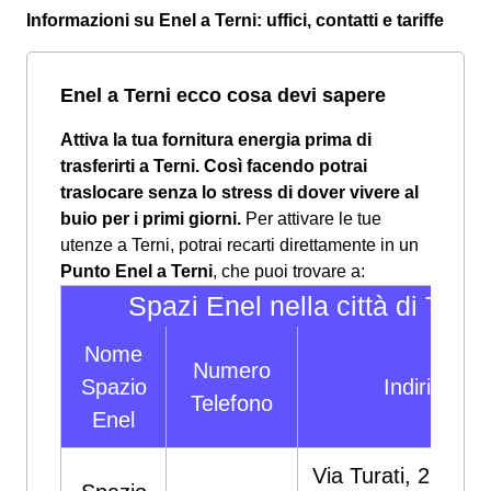
Informazioni su Enel a Terni: uffici, contatti e tariffe
Enel a Terni ecco cosa devi sapere
Attiva la tua fornitura energia prima di
trasferirti a Terni. Così facendo potrai
traslocare senza lo stress di dover vivere al
buio per i primi giorni.
Per attivare le tue
utenze a Terni, potrai recarti direttamente in un
Punto Enel a Terni
, che puoi trovare a:
Spazi Enel nella città di Terni
Nome
Numero
Spazio
Indirizzo
Telefono
Enel
Via Turati, 22/H, 