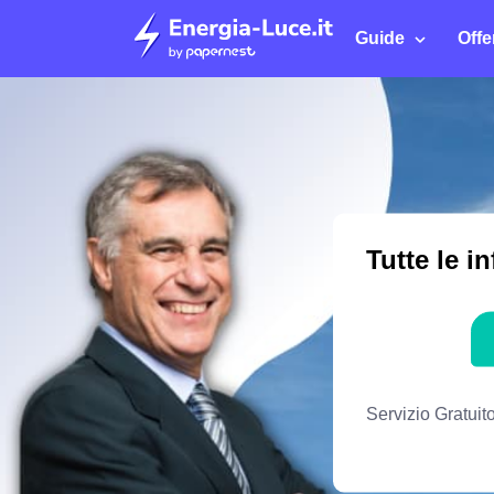
Guide
Offe