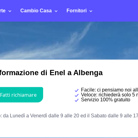
rte
Cambio Casa
Fornitori