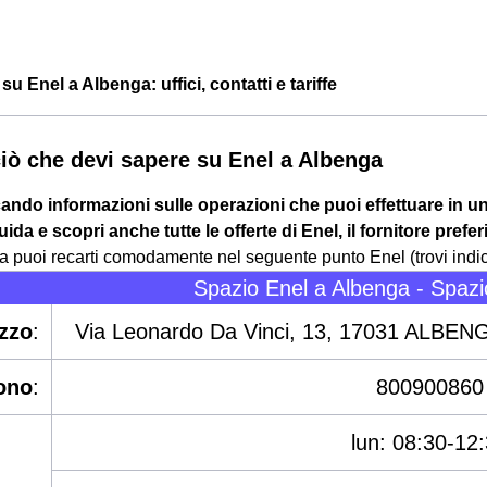
su Enel a Albenga: uffici, contatti e tariffe
ciò che devi sapere su Enel a Albenga
cando informazioni sulle operazioni che puoi effettuare in 
ida e scopri anche tutte le offerte di Enel, il fornitore prefe
 puoi recarti comodamente nel seguente punto Enel (trovi indicati
Spazio Enel a Albenga - Spazi
izzo
:
Via Leonardo Da Vinci, 13, 17031 ALBE
ono
:
800900860
lun: 08:30-12