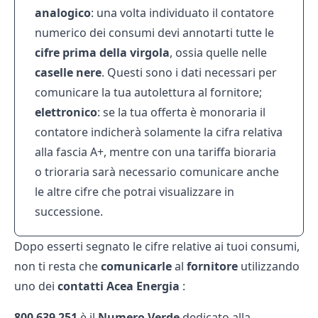
analogico
: una volta individuato il contatore
numerico dei consumi devi annotarti tutte le
cifre prima della virgola
, ossia quelle nelle
caselle nere
. Questi sono i dati necessari per
comunicare la tua autolettura al fornitore;
elettronico
: se la tua offerta è monoraria il
contatore indicherà solamente la cifra relativa
alla fascia A+, mentre con una tariffa bioraria
o trioraria sarà necessario comunicare anche
le altre cifre che potrai visualizzare in
successione.
Dopo esserti segnato le cifre relative ai tuoi consumi,
non ti resta che
comunicarle
al
fornitore
utilizzando
uno dei
contatti Acea Energia
:
800 639 251
è il
Numero Verde
dedicato alla