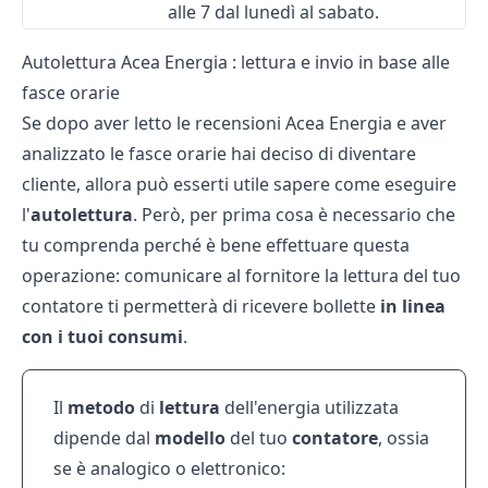
alle 7 dal lunedì al sabato.
Autolettura Acea Energia : lettura e invio in base alle
fasce orarie
Se dopo aver letto le
recensioni Acea Energia
e aver
analizzato le fasce orarie hai deciso di diventare
cliente, allora può esserti utile sapere come eseguire
l'
autolettura
. Però, per prima cosa è necessario che
tu comprenda perché è bene effettuare questa
operazione: comunicare al fornitore la lettura del tuo
contatore ti permetterà di ricevere bollette
in linea
con i tuoi consumi
.
Il
metodo
di
lettura
dell'energia utilizzata
dipende dal
modello
del tuo
contatore
, ossia
se è analogico o elettronico: