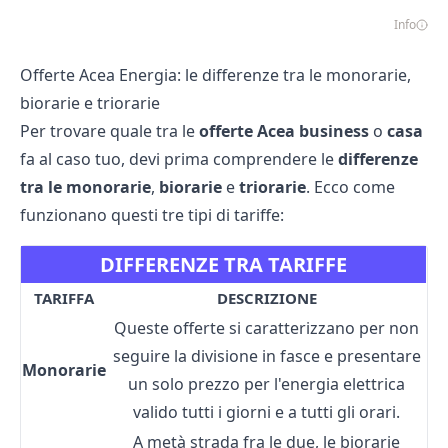
Info
Offerte Acea Energia: le differenze tra le monorarie,
biorarie e triorarie
Per trovare quale tra le
offerte Acea business
o
casa
fa al caso tuo, devi prima comprendere le
differenze
tra
le
monorarie
,
biorarie
e
triorarie
. Ecco come
funzionano questi tre tipi di tariffe:
DIFFERENZE TRA TARIFFE
TARIFFA
DESCRIZIONE
Queste offerte si caratterizzano per non
seguire la divisione in fasce e presentare
Monorarie
un solo prezzo per l'energia elettrica
valido tutti i giorni e a tutti gli orari.
A metà strada fra le due, le biorarie