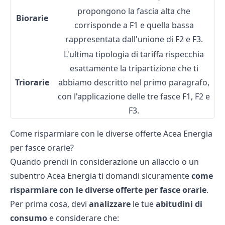
propongono la fascia alta che
Biorarie
corrisponde a F1 e quella bassa
rappresentata dall'unione di F2 e F3.
L'ultima tipologia di tariffa rispecchia
esattamente la tripartizione che ti
Triorarie
abbiamo descritto nel primo paragrafo,
con l'applicazione delle tre fasce F1, F2 e
F3.
Come risparmiare con le diverse offerte Acea Energia
per fasce orarie?
Quando prendi in considerazione un allaccio o un
subentro Acea
Energia ti domandi sicuramente
come
risparmiare
con
le
diverse
offerte
per
fasce
orarie
.
Per prima cosa, devi
analizzare
le tue
abitudini
di
consumo
e considerare che: