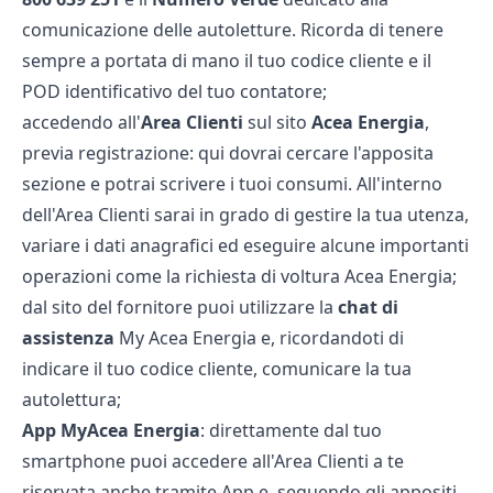
comunicazione delle autoletture. Ricorda di tenere
sempre a portata di mano il tuo codice cliente e il
POD identificativo del tuo contatore;
accedendo all'
Area
Clienti
sul sito
Acea Energia
,
previa registrazione: qui dovrai cercare l'apposita
sezione e potrai scrivere i tuoi consumi. All'interno
dell'Area Clienti sarai in grado di gestire la tua utenza,
variare i dati anagrafici ed eseguire alcune importanti
operazioni come la richiesta di
voltura Acea Energia
;
dal sito del fornitore puoi utilizzare la
chat
di
assistenza
My Acea Energia e, ricordandoti di
indicare il tuo codice cliente, comunicare la tua
autolettura;
App MyAcea Energia
: direttamente dal tuo
smartphone puoi accedere all'Area Clienti a te
riservata anche tramite App e, seguendo gli appositi