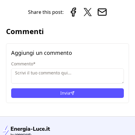
Share this post:
Commenti
Aggiungi un commento
Commento
*
Invia
condizioni legali