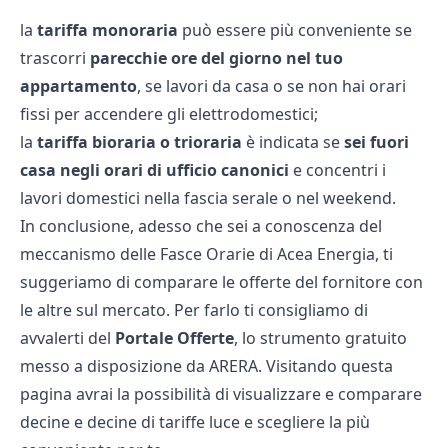
la
tariffa monoraria
può essere più conveniente se
trascorri
parecchie ore del giorno nel tuo
appartamento
, se lavori da casa o se non hai orari
fissi per accendere gli elettrodomestici;
la
tariffa bioraria o trioraria
è indicata se
sei fuori
casa negli orari di ufficio canonici
e concentri i
lavori domestici nella fascia serale o nel weekend.
In conclusione, adesso che sei a conoscenza del
meccanismo delle Fasce Orarie di Acea Energia, ti
suggeriamo di comparare le offerte del fornitore con
le altre sul mercato. Per farlo ti consigliamo di
avvalerti del
Portale Offerte
, lo strumento gratuito
messo a disposizione da ARERA. Visitando
questa
pagina
avrai la possibilità di visualizzare e comparare
decine e decine di tariffe luce e scegliere la più