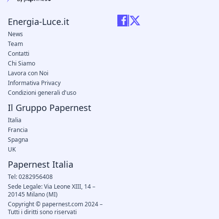
Energia-Luce.it
News
Team
Contatti
Chi Siamo
Lavora con Noi
Informativa Privacy
Condizioni generali d'uso
Il Gruppo Papernest
Italia
Francia
Spagna
UK
Papernest Italia
Tel: 0282956408
Sede Legale: Via Leone XIII, 14 –
20145 Milano (MI)
Copyright © papernest.com 2024 –
Tutti i diritti sono riservati