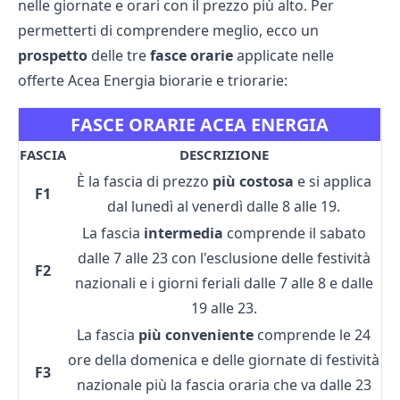
nelle giornate e orari con il prezzo più alto. Per
permetterti di comprendere meglio, ecco un
prospetto
delle tre
fasce
orarie
applicate nelle
offerte Acea Energia
biorarie e triorarie:
FASCE ORARIE ACEA ENERGIA
FASCIA
DESCRIZIONE
È la fascia di prezzo
più costosa
e si applica
F1
dal lunedì al venerdì dalle 8 alle 19.
La fascia
intermedia
comprende il sabato
dalle 7 alle 23 con l'esclusione delle festività
F2
nazionali e i giorni feriali dalle 7 alle 8 e dalle
19 alle 23.
La fascia
più conveniente
comprende le 24
ore della domenica e delle giornate di festività
F3
nazionale più la fascia oraria che va dalle 23