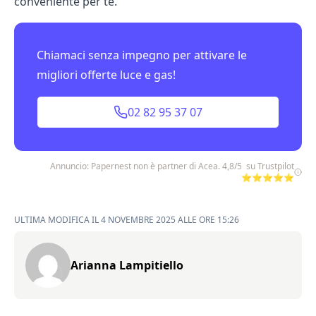
conveniente per te.
Chiamaci senza impegno per attivare le
migliori offerte luce e gas!
02 82 95 37 07
Annuncio: Papernest non è partner di Acea. 4,8/5 su Trustpilot
⭐⭐⭐⭐⭐
ULTIMA MODIFICA IL 4 NOVEMBRE 2025 ALLE ORE 15:26
Arianna Lampitiello