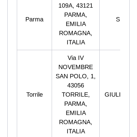
109A, 43121
PARMA,
Parma
Spazio 
EMILIA
ROMAGNA,
ITALIA
Via IV
NOVEMBRE
SAN POLO, 1,
43056
Torrile
TORRILE,
GIULIANI 
PARMA,
EMILIA
ROMAGNA,
ITALIA