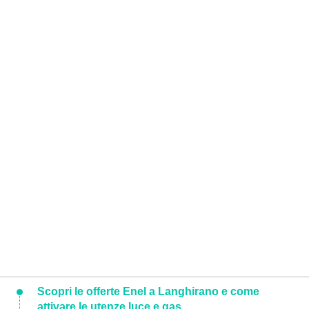
Scopri le offerte Enel a Langhirano e come
attivare le utenze luce e gas