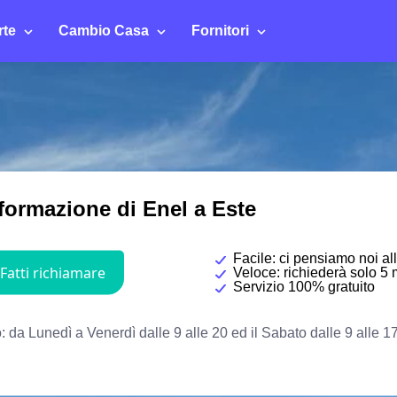
rte
Cambio Casa
Fornitori