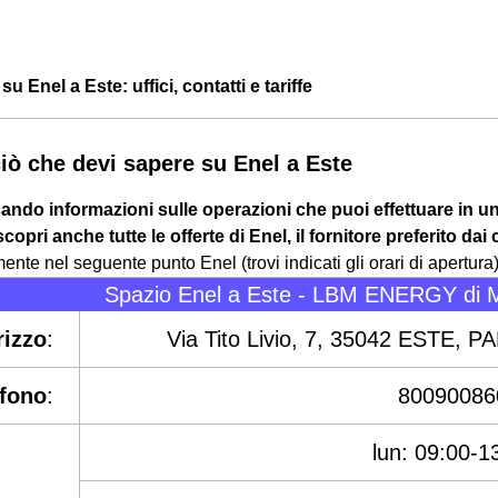
u Enel a Este: uffici, contatti e tariffe
ciò che devi sapere su Enel a Este
cando informazioni sulle operazioni che puoi effettuare in 
copri anche tutte le offerte di Enel, il fornitore preferito dai 
te nel seguente punto Enel (trovi indicati gli orari di apertura)
Spazio Enel a Este - LBM ENERGY di M
rizzo
:
Via Tito Livio, 7, 35042 ESTE,
efono
:
80090086
lun: 09:00-1