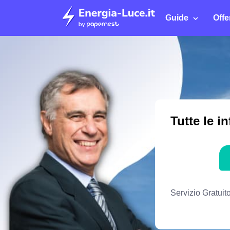
Guide
Offe